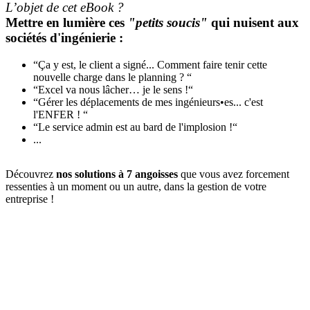
L’objet de cet eBook ?
Mettre en lumière ces
"petits soucis"
qui nuisent aux
sociétés d'ingénierie :
“Ça y est, le client a signé... Comment faire tenir cette
nouvelle charge dans le planning ? “
“Excel va nous lâcher… je le sens !“
“Gérer les déplacements de mes ingénieurs•es... c'est
l'ENFER ! “
“Le service admin est au bard de l'implosion !“
...
Découvrez
nos solutions à 7 angoisses
que vous avez forcement
ressenties à un moment ou un autre, dans la gestion de votre
entreprise !