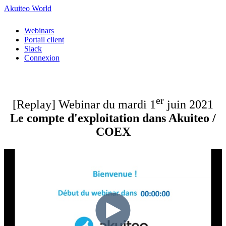
Akuiteo World
Webinars
Portail client
Slack
Connexion
er
[Replay] Webinar du mardi 1
juin 2021
Le compte d'exploitation dans Akuiteo /
COEX