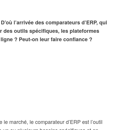
. D’où l’arrivée des comparateurs d’ERP, qui
r des outils spécifiques, les plateformes
igne ? Peut-on leur faire confiance ?
le marché, le comparateur d’ERP est l’outil
à un ou plusieurs besoins spécifiques et en