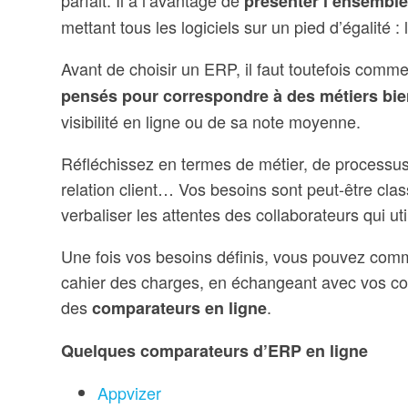
présenter l’ensemble
mettant tous les logiciels sur un pied d’égalité 
Avant de choisir un ERP, il faut toutefois comme
pensés pour correspondre à des métiers bie
visibilité en ligne ou de sa note moyenne.
Réfléchissez en termes de métier, de processus et
relation client… Vos besoins sont peut-être classi
verbaliser les attentes des collaborateurs qui ut
Une fois vos besoins définis, vous pouvez comm
cahier des charges, en échangeant avec vos conf
des
.
comparateurs en ligne
Quelques comparateurs d’ERP en ligne
Appvizer