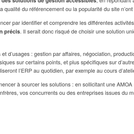
 des solutions de gestion accessibles
: la qualité du référencement ou la popularité du site n’on
ncer par identifier et comprendre les différentes activi
. Il serait donc risqué de choisir une solution u
n précis
 d’usages : gestion par affaires, négociation, production,
ques sur certains points, et plus spécifiques sur d’autres.
iliseront l’ERP au quotidien, par exemple au cours d’ateli
encer à sourcer les solutions : en sollicitant une AMOA
rères, vos concurrents ou des entreprises issues du mêm