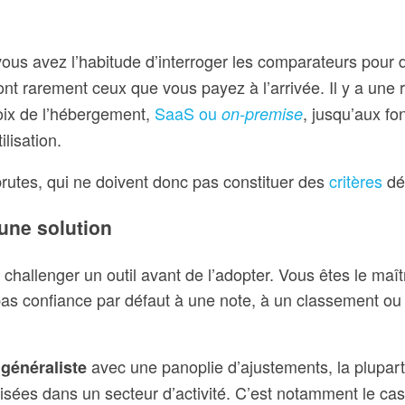
 vous avez l’habitude d’interroger les comparateurs pour d
nt rarement ceux que vous payez à l’arrivée. Il y a une r
oix de l’hébergement,
SaaS ou
, jusqu’aux fo
on-premise
lisation.
 brutes, qui ne doivent donc pas constituer des
critères
dé
’une solution
 challenger un outil avant de l’adopter. Vous êtes le maî
s confiance par défaut à une note, à un classement ou à
avec une panoplie d’ajustements, la plupart 
 généraliste
ialisées dans un secteur d’activité. C’est notamment le 