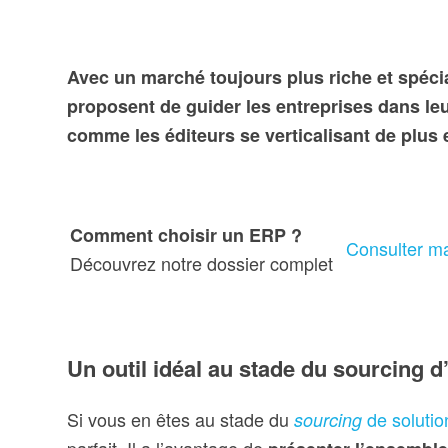
Avec un marché toujours plus riche et spécia
proposent de guider les entreprises dans leu
comme les éditeurs se verticalisant de plus 
Comment choisir un ERP ?
Consulter m
Découvrez notre dossier complet
Un outil idéal au stade du sourcing 
Si vous en êtes au stade du
de solutio
sourcing
parfait. Il a l’avantage de