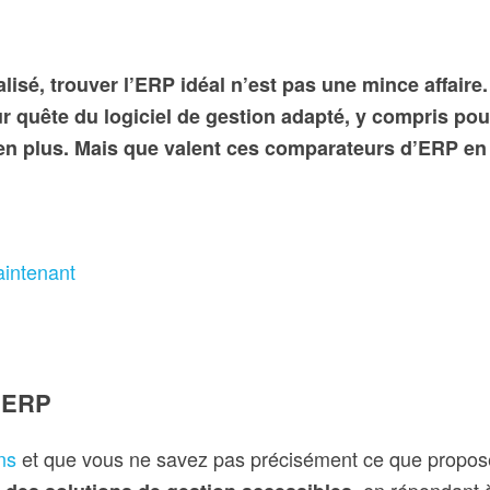
lisé, trouver l’ERP idéal n’est pas une mince affaire
r quête du logiciel de gestion adapté, y compris pou
en plus. Mais que valent ces comparateurs d’ERP en l
aintenant
d’ERP
ns
et que vous ne savez pas précisément ce que propose 
, en répondant 