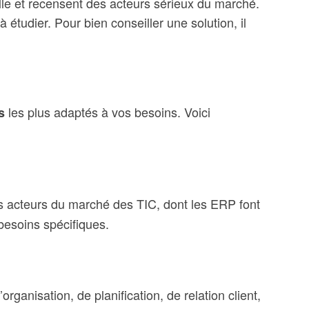
lle et recensent des acteurs sérieux du marché.
étudier. Pour bien conseiller une solution, il
les plus adaptés à vos besoins. Voici
s
s acteurs du marché des TIC, dont les ERP font
 besoins spécifiques.
ganisation, de planification, de relation client,