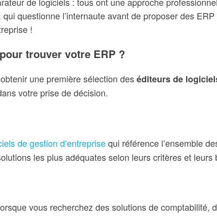
ateur de logiciels : tous ont une approche professionne
, qui questionne l’internaute avant de proposer des ERP à 
reprise !
 pour trouver votre ERP ?
obtenir une première sélection des
éditeurs de logiciel
dans votre prise de décision.
iels de gestion d’entreprise
qui référence l’ensemble de
 solutions les plus adéquates selon leurs critères et leurs
lorsque vous recherchez des solutions de comptabilité, d’or