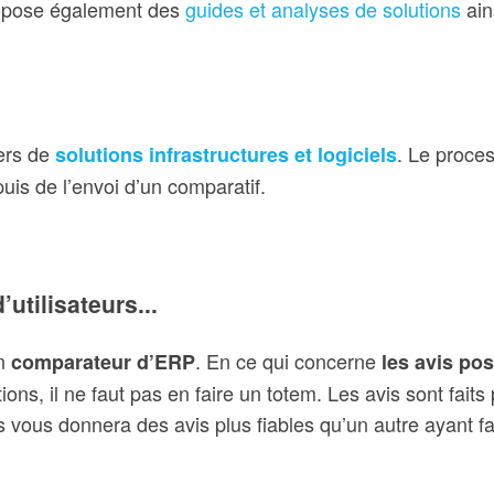
propose également des
guides et analyses de solutions
ain
ers de
. Le proce
solutions infrastructures et logiciels
puis de l’envoi d’un comparatif.
utilisateurs...
un
. En ce qui concerne
comparateur d’ERP
les avis pos
ations, il ne faut pas en faire un totem. Les avis sont fa
 vous donnera des avis plus fiables qu’un autre ayant f