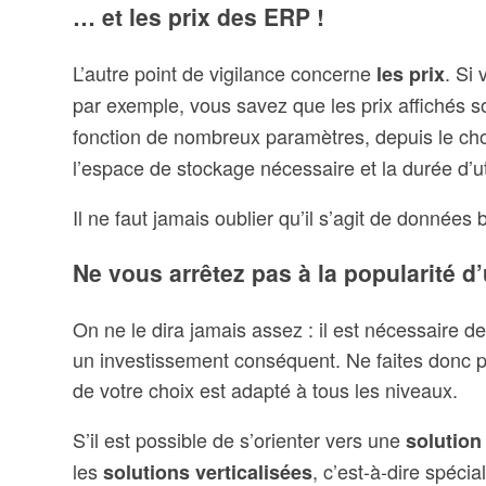
… et les prix des ERP !
L’autre point de vigilance concerne
. Si
les prix
par exemple, vous savez que les prix affichés so
fonction de nombreux paramètres, depuis le ch
l’espace de stockage nécessaire et la durée d’uti
Il ne faut jamais oublier qu’il s’agit de données
Ne vous arrêtez pas à la popularité d
On ne le dira jamais assez : il est nécessaire de
un investissement conséquent. Ne faites donc pa
de votre choix est adapté à tous les niveaux.
S’il est possible de s’orienter vers une
solution
les
, c’est-à-dire spéc
solutions verticalisées