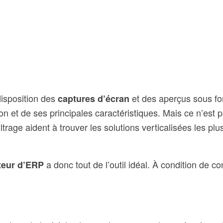
isposition des
et des aperçus sous fo
captures d’écran
n et de ses principales caractéristiques. Mais ce n’est p
filtrage aident à trouver les solutions verticalisées les p
a donc tout de l’outil idéal. À condition de c
eur d’ERP