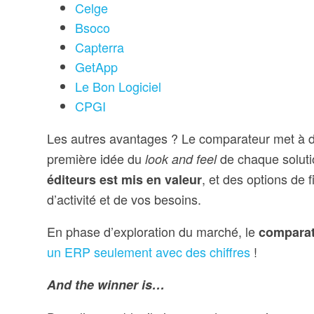
Celge
Bsoco
Capterra
GetApp
Le Bon Logiciel
CPGI
Les autres avantages ? Le comparateur met à d
première idée du
de chaque solutio
look and feel
, et des options de 
éditeurs est mis en valeur
d’activité et de vos besoins.
En phase d’exploration du marché, le
comparat
un ERP seulement avec des chiffres
!
And the winner is…