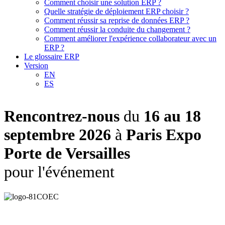
Comment choisir une solution ERP ?
Quelle stratégie de déploiement ERP choisir ?
Comment réussir sa reprise de données ERP ?
Comment réussir la conduite du changement ?
Comment améliorer l'expérience collaborateur avec un
ERP ?
Le glossaire ERP
Version
EN
ES
Rencontrez-nous
du
16 au 18
septembre 2026
à
Paris Expo
Porte de Versailles
pour l'événement