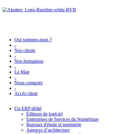
Qui sommes-nous ?
-
Nos clients
-
Nos formations
-
Le Mag
-
Nous contacter
-
Accès client
Un ERP dédié
Éditeurs de logiciel
Entreprises de Services du Numérique
Bureaux d'étude et ingénierie
Agences d’architecture