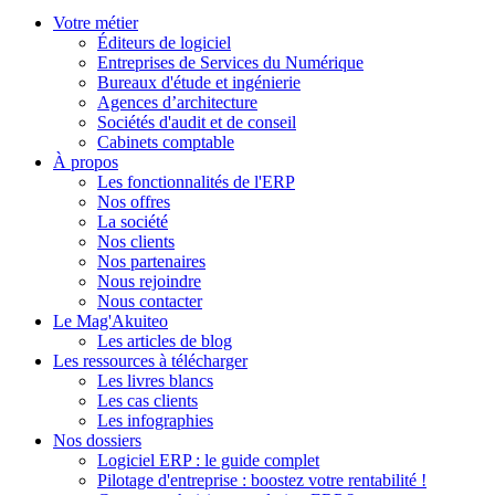
Votre métier
Éditeurs de logiciel
Entreprises de Services du Numérique
Bureaux d'étude et ingénierie
Agences d’architecture
Sociétés d'audit et de conseil
Cabinets comptable
À propos
Les fonctionnalités de l'ERP
Nos offres
La société
Nos clients
Nos partenaires
Nous rejoindre
Nous contacter
Le Mag'Akuiteo
Les articles de blog
Les ressources à télécharger
Les livres blancs
Les cas clients
Les infographies
Nos dossiers
Logiciel ERP : le guide complet
Pilotage d'entreprise : boostez votre rentabilité !