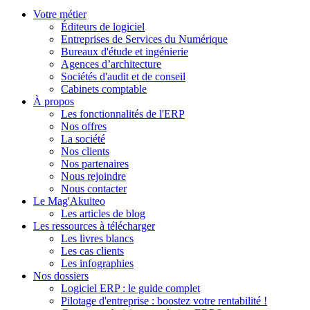
Votre métier
Éditeurs de logiciel
Entreprises de Services du Numérique
Bureaux d'étude et ingénierie
Agences d’architecture
Sociétés d'audit et de conseil
Cabinets comptable
À propos
Les fonctionnalités de l'ERP
Nos offres
La société
Nos clients
Nos partenaires
Nous rejoindre
Nous contacter
Le Mag'Akuiteo
Les articles de blog
Les ressources à télécharger
Les livres blancs
Les cas clients
Les infographies
Nos dossiers
Logiciel ERP : le guide complet
Pilotage d'entreprise : boostez votre rentabilité !