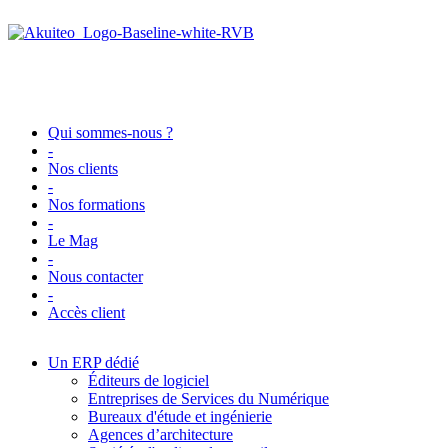
Qui sommes-nous ?
-
Nos clients
-
Nos formations
-
Le Mag
-
Nous contacter
-
Accès client
Un ERP dédié
Éditeurs de logiciel
Entreprises de Services du Numérique
Bureaux d'étude et ingénierie
Agences d’architecture