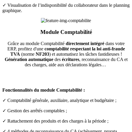
✓ Visualisation de l’indisponibilité du collaborateur dans le planning
graphique.
Module
Comptabilité
Grâce au module Comptabilité
directement intégré
dans votre
ERP, profitez d'une
comptabilité respectant la loi anti-fraude
TVA
(norme
NF203
) et automatisez les tâches fastidieuses !
Génération automatique
des
écritures
, reconnaissance du CA et
des charges, aide aux déclarations légales…
Fonctionnalités du module Comptabilité :
✓
Comptabilité générale, auxiliaire, analytique et budgétaire ;
✓ Gestion des arrêtés comptables ;
✓ Rattachement des produits et des charges à la période ;
✓ 4 méthodes de reconnaissance du CA (achèvement, prorata,