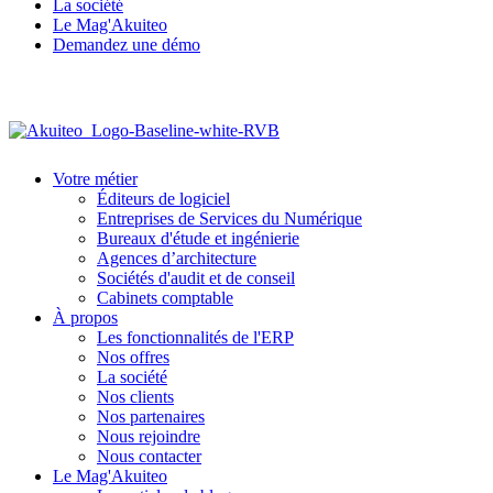
La société
Le Mag'Akuiteo
Demandez une démo
Votre métier
Éditeurs de logiciel
Entreprises de Services du Numérique
Bureaux d'étude et ingénierie
Agences d’architecture
Sociétés d'audit et de conseil
Cabinets comptable
À propos
Les fonctionnalités de l'ERP
Nos offres
La société
Nos clients
Nos partenaires
Nous rejoindre
Nous contacter
Le Mag'Akuiteo