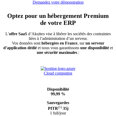
Demandez votre démonstration
Optez pour un
hébergement Premium
de votre ERP
L’
offre SaaS
d’Akuiteo vise à libérer les sociétés des contraintes
liées à l’administration d’un serveur.
Vos données sont
hébergées en France
, sur
un serveur
d’application dédié
et nous vous garantissons
une
disponibilité
et
une sécurité maximales
:
Cloud computing
Disponibilité
99,99 %
Sauvegardes
(1)
PITR
35j
1 full/jour