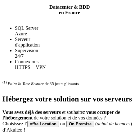
Datacenter & BDD
en France
SQL Server
Azure
Serveur
d'application
Supervision
24/7
Connexions
HTTPS + VPN
(1)
Point In Time Restore
de 35 jours glissants
Hébergez
votre solution sur vos serveurs
Vous avez déjà des serveurs
et souhaitez
vous occuper de
l’hébergement
de votre solution et de vos données ?
Choisissez l’
ou
(
achat de licences
)
offre Location
On Premise
d’Akuiteo !