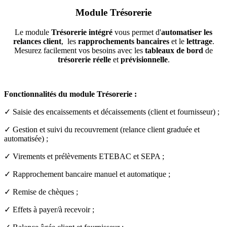
Module
Trésorerie
Le module
Trésorerie intégré
vous permet d'
automatiser les
relances client
, les
rapprochements bancaires
et le
lettrage
.
Mesurez facilement vos besoins avec les
tableaux de bord
de
trésorerie réelle
et
prévisionnelle
.
Fonctionnalités du module Trésorerie :
✓ Saisie des encaissements et décaissements (client et fournisseur) ;
✓ Gestion et suivi du recouvrement (relance client graduée et
automatisée) ;
✓ Virements et prélèvements ETEBAC et SEPA ;
✓ Rapprochement bancaire manuel et automatique ;
✓
Remise de chèques
;
✓ Effets à payer/à recevoir ;