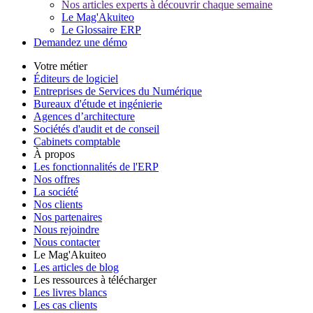
Nos articles experts à découvrir chaque semaine
Le Mag'Akuiteo
Le Glossaire ERP
Demandez une démo
Votre métier
Éditeurs de logiciel
Entreprises de Services du Numérique
Bureaux d'étude et ingénierie
Agences d’architecture
Sociétés d'audit et de conseil
Cabinets comptable
À propos
Les fonctionnalités de l'ERP
Nos offres
La société
Nos clients
Nos partenaires
Nous rejoindre
Nous contacter
Le Mag'Akuiteo
Les articles de blog
Les ressources à télécharger
Les livres blancs
Les cas clients