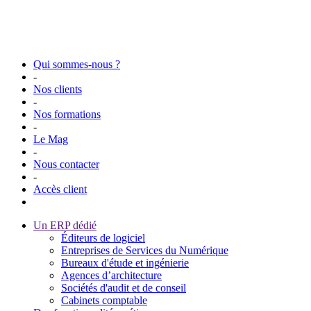
Qui sommes-nous ?
-
Nos clients
-
Nos formations
-
Le Mag
-
Nous contacter
-
Accès client
Un ERP dédié
Éditeurs de logiciel
Entreprises de Services du Numérique
Bureaux d'étude et ingénierie
Agences d’architecture
Sociétés d'audit et de conseil
Cabinets comptable