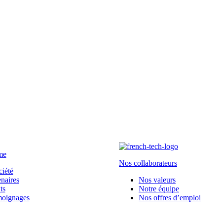
me
Nos collaborateurs
ciété
naires
Nos valeurs
ts
Notre équipe
moignages
Nos offres d’emploi