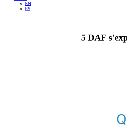
EN
ES
5 DAF s'exp