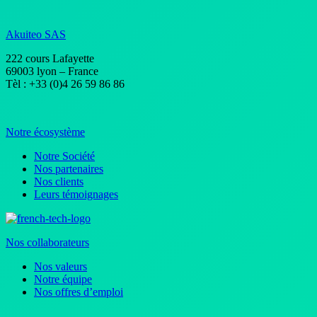
Akuiteo SAS
222 cours Lafayette
69003 lyon – France
Tèl : +33 (0)4 26 59 86 86
Notre écosystème
Notre Société
Nos partenaires
Nos clients
Leurs témoignages
Nos collaborateurs
Nos valeurs
Notre équipe
Nos offres d’emploi