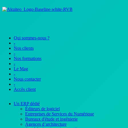
Qui sommes-nous ?
-
Nos clients
-
Nos formations
-
Le Mag
-
Nous contacter
-
Accès client
Un ERP dédié
Éditeurs de logiciel
Entreprises de Services du Numérique
Bureaux d'étude et ingénierie
Agences d’architecture