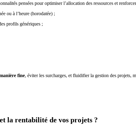
nalités pensées pour optimiser l’allocation des ressources et renforcer l
née ou à l’heure (horodatée) ;
des profils génériques ;
 manière fine
, éviter les surcharges, et fluidifier la gestion des projets
 la rentabilité de vos projets ?