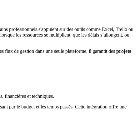
ains professionnels s'appuient sur des outils comme Excel, Trello ou
rsque les ressources se multiplient, que les délais s’allongent, ou
 les flux de gestion dans une seule plateforme, il garantit des
projets
es, financières et techniques.
ant par le budget et les temps passés. Cette intégration offre une