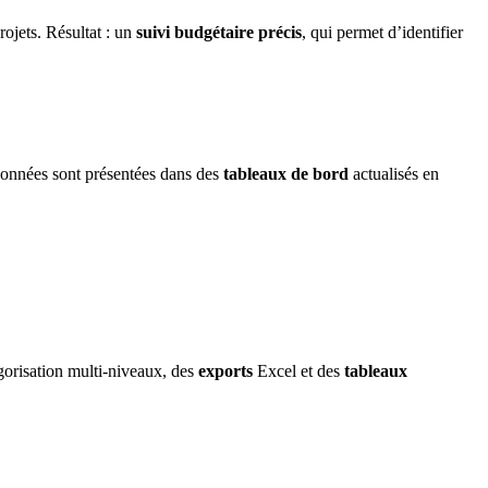
ojets. Résultat : un
suivi budgétaire précis
, qui permet d’identifier
données sont présentées dans des
tableaux de bord
actualisés en
égorisation multi-niveaux, des
exports
Excel et des
tableaux