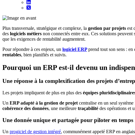
Plus transversale, stratégique et complexe, la
gestion par projets
est 
des
logiciels métiers
non connectés entre eux. Ces solutions peuvent s
que les exigences de rentabilité augmentent.
Pour répondre à ces enjeux, un
logiciel ERP
prend tout son sens : en 
rentables
, bien planifiés et suivis.
Pourquoi un ERP est-il devenu un indispens
Une réponse à la complexification des projets d’entrep
Les projets impliquent de plus en plus des
équipes pluridisciplinaire
Un
ERP adapté à la gestion de projet
centralise en un seul système 
cohérence des données
, une meilleure
traçabilité
des opérations et 
Une donnée unique et partagée pour piloter en temps 
Un
progiciel de gestion intégré
, communément appelé ERP en anglai