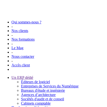
Qui sommes-nous ?
-
Nos clients
-
Nos formations
-
Le Mag
-
Nous contacter
-
Accès client
Un ERP dédié
Éditeurs de logiciel
Entreprises de Services du Numérique
Bureaux d'étude et ingénierie
Agences d’architecture
Sociétés d'audit et de conseil
Cabinets comptable