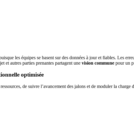
isque les équipes se basent sur des données à jour et fiables. Les erreurs 
ojet et autres parties prenantes partagent une
vision commune
pour un pi
ionnelle optimisée
 ressources, de suivre l’avancement des jalons et de moduler la charge de