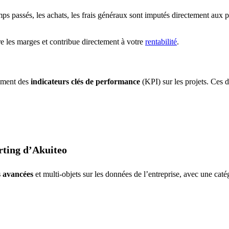
s passés, les achats, les frais généraux sont imputés directement aux pr
re les marges et contribue directement à votre
rentabilité
.
ement des
indicateurs clés de performance
(KPI) sur les projets. Ces 
rting d’Akuiteo
s avancées
et multi-objets sur les données de l’entreprise, avec une cat