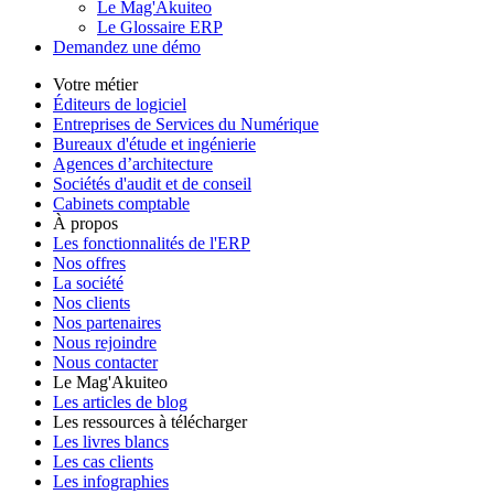
Le Mag'Akuiteo
Le Glossaire ERP
Demandez une démo
Votre métier
Éditeurs de logiciel
Entreprises de Services du Numérique
Bureaux d'étude et ingénierie
Agences d’architecture
Sociétés d'audit et de conseil
Cabinets comptable
À propos
Les fonctionnalités de l'ERP
Nos offres
La société
Nos clients
Nos partenaires
Nous rejoindre
Nous contacter
Le Mag'Akuiteo
Les articles de blog
Les ressources à télécharger
Les livres blancs
Les cas clients
Les infographies