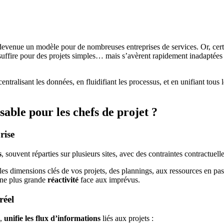
devenue un modèle pour de nombreuses entreprises de services. Or, cert
uffire pour des projets simples… mais s’avèrent rapidement inadaptées lo
centralisant les données, en fluidifiant les processus, et en unifiant tous
able pour les chefs de projet ?
rise
s
, souvent réparties sur plusieurs sites, avec des contraintes contractuell
les dimensions clés de vos projets, des plannings, aux ressources en pass
une plus grande
réactivité
face aux imprévus.
réel
s,
unifie les flux d’informations
liés aux projets :