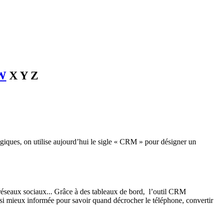
W
X
Y
Z
ologiques, on utilise aujourd’hui le sigle « CRM » pour désigner un
 réseaux sociaux... Grâce à des tableaux de bord, l’outil CRM
nsi mieux informée pour savoir quand décrocher le téléphone, convertir