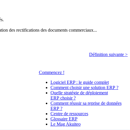
és.
tion des rectifications des documents commerciaux...
Définition suivante >
Commencez !
Logiciel ERP : le guide complet
Comment choisir une solution ERP ?
Quelle stratégie de déploiement
ERP choisir ?
Comment réussir sa reprise de données
ERP ?
Centre de ressources
Glossaire ERP
Le Mag Akuiteo