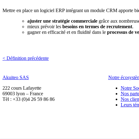
Mettre en place un logiciel ERP intégrant un module CRM apporte bie
ajuster une stratégie commerciale
grâce aux nombreuses 
mieux prévoir les
besoins en termes de recrutement
.
gagner en efficacité et en fluidité dans le
processus de v
< Définition précédente
Akuiteo SAS
Notre écosystè
222 cours Lafayette
Notre So
69003 lyon – France
Nos parte
Tèl : +33 (0)4 26 59 86 86
Nos clien
Leurs té