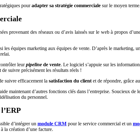
tratégiques pour
adapter sa stratégie commerciale
sur le moyen terme
erciale
nées provenant des réseaux ou d’avis laissés sur le web à propos d’u
ssi les équipes marketing aux équipes de vente. D’après le marketing, un 
relai.
ontrôler leur
pipeline
de vente
. Le logiciel s’appuie sur les informatio
de suivre précisément les résultats réels !
 de suivre efficacement la
satisfaction du client
et de répondre, grâce aux 
ide maintenant d’autres fonctions clés dans l’entreprise. Soucieux de l
délisation du personnel.
 l’ERP
ssible d’intégrer un
module CRM
pour le service commercial et un
mod
à la création d’une facture.