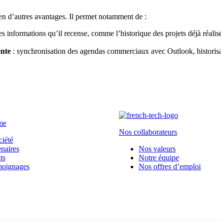
n d’autres avantages. Il permet notamment de :
informations qu’il recense, comme l’historique des projets déjà réalis
ente
: synchronisation des agendas commerciaux avec Outlook, historisa
me
Nos collaborateurs
ciété
naires
Nos valeurs
ts
Notre équipe
moignages
Nos offres d’emploi