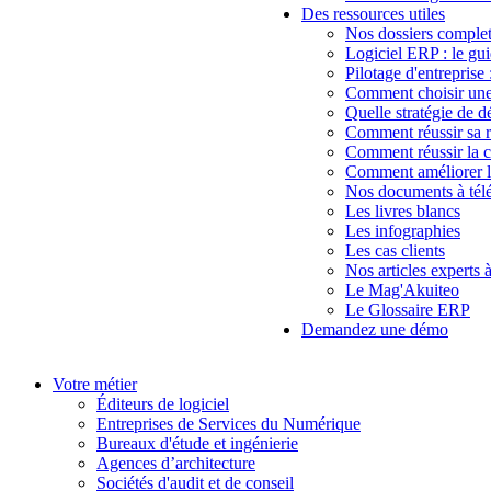
Des ressources utiles
Nos dossiers complet
Logiciel ERP : le gu
Pilotage d'entreprise 
Comment choisir une
Quelle stratégie de 
Comment réussir sa 
Comment réussir la 
Comment améliorer l'
Nos documents à tél
Les livres blancs
Les infographies
Les cas clients
Nos articles experts
Le Mag'Akuiteo
Le Glossaire ERP
Demandez une démo
Votre métier
Éditeurs de logiciel
Entreprises de Services du Numérique
Bureaux d'étude et ingénierie
Agences d’architecture
Sociétés d'audit et de conseil