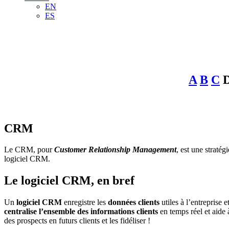
EN
ES
A
B
C
CRM
Le CRM, pour
Customer Relationship Management
, est une straté
logiciel CRM.
Le logiciel CRM, en bref
Un
logiciel CRM
enregistre les
données clients
utiles à l’entreprise
centralise l’ensemble des informations clients
en temps réel et aide
des prospects en futurs clients et les fidéliser !