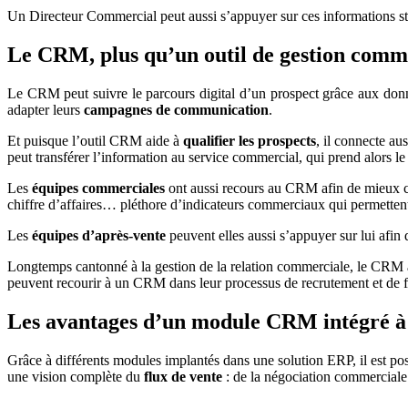
Un Directeur Commercial peut aussi s’appuyer sur ces informations s
Le CRM, plus qu’un outil de gestion comm
Le CRM peut suivre le parcours digital d’un prospect grâce aux don
adapter leurs
campagnes de communication
.
Et puisque l’outil CRM aide à
qualifier les prospects
, il connecte au
peut transférer l’information au service commercial, qui prend alors le 
Les
équipes commerciales
ont aussi recours au CRM afin de mieux c
chiffre d’affaires… pléthore d’indicateurs commerciaux qui permettent 
Les
équipes d’après-vente
peuvent elles aussi s’appuyer sur lui afin
Longtemps cantonné à la gestion de la relation commerciale, le CRM a
peuvent recourir à un CRM dans leur processus de recrutement et de fi
Les avantages d’un module CRM intégré à
Grâce à différents modules implantés dans une solution ERP, il est po
une vision complète du
flux de vente
: de la négociation commerciale 