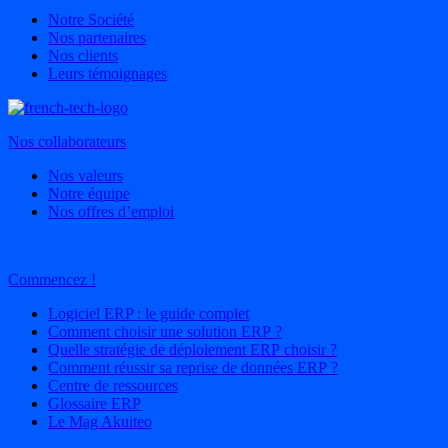
Notre Société
Nos partenaires
Nos clients
Leurs témoignages
Nos collaborateurs
Nos valeurs
Notre équipe
Nos offres d’emploi
Commencez !
Logiciel ERP : le guide complet
Comment choisir une solution ERP ?
Quelle stratégie de déploiement ERP choisir ?
Comment réussir sa reprise de données ERP ?
Centre de ressources
Glossaire ERP
Le Mag Akuiteo