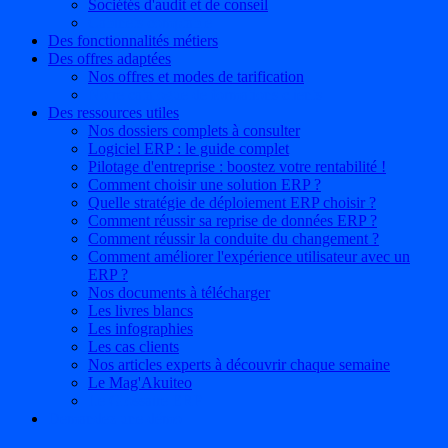
Sociétés d'audit et de conseil
Cabinets comptable
Des fonctionnalités métiers
Des offres adaptées
Nos offres et modes de tarification
Notre catalogue de formations clients
Des ressources utiles
Nos dossiers complets à consulter
Logiciel ERP : le guide complet
Pilotage d'entreprise : boostez votre rentabilité !
Comment choisir une solution ERP ?
Quelle stratégie de déploiement ERP choisir ?
Comment réussir sa reprise de données ERP ?
Comment réussir la conduite du changement ?
Comment améliorer l'expérience utilisateur avec un
ERP ?
Nos documents à télécharger
Les livres blancs
Les infographies
Les cas clients
Nos articles experts à découvrir chaque semaine
Le Mag'Akuiteo
Le Glossaire ERP
Demandez une démo