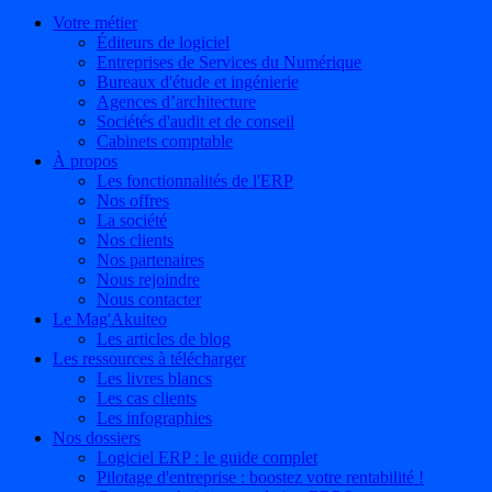
Votre métier
Éditeurs de logiciel
Entreprises de Services du Numérique
Bureaux d'étude et ingénierie
Agences d’architecture
Sociétés d'audit et de conseil
Cabinets comptable
À propos
Les fonctionnalités de l'ERP
Nos offres
La société
Nos clients
Nos partenaires
Nous rejoindre
Nous contacter
Le Mag'Akuiteo
Les articles de blog
Les ressources à télécharger
Les livres blancs
Les cas clients
Les infographies
Nos dossiers
Logiciel ERP : le guide complet
Pilotage d'entreprise : boostez votre rentabilité !