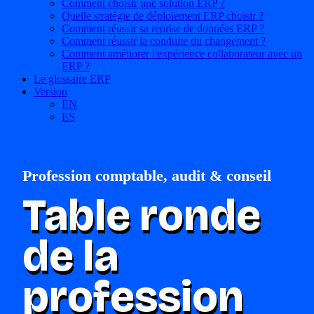
Comment choisir une solution ERP ?
Quelle stratégie de déploiement ERP choisir ?
Comment réussir sa reprise de données ERP ?
Comment réussir la conduite du changement ?
Comment améliorer l'expérience collaborateur avec un
ERP ?
Le glossaire ERP
Version
EN
ES
Profession comptable, audit & conseil
Table ronde
de la
profession