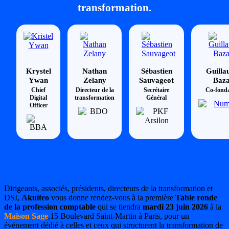
transformation.
Krystel
Nathan
Sébastien
Guill
Ywan
Zelany
Sauvageot
Baz
Chief
Directeur de la
Secrétaire
Co-fond
Digital
transformation
Général
Officer
Dirigeants, associés, présidents, directeurs de la transformation et
DSI,
Akuiteo
vous donne rendez-vous à la première
Table ronde
de la profession comptable
qui se tiendra
mardi 23 juin 2026
à la
Maison Sage
,15 Boulevard Saint-Martin à Paris, pour un
événement
dédié à celles et ceux qui structurent la transformation de