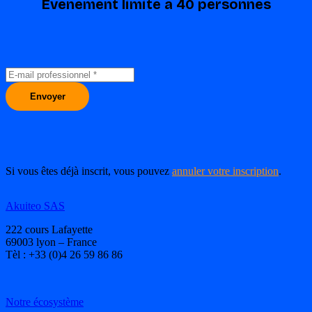
Événement limité à 40 personnes
Si vous êtes déjà inscrit, vous pouvez
annuler votre inscription
.
Akuiteo SAS
222 cours Lafayette
69003 lyon – France
Tèl : +33 (0)4 26 59 86 86
Notre écosystème