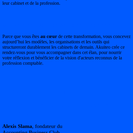
leur cabinet et de la profession.
Un événement pour penser les cabinets de demain
Parce que vous êtes
au cœur
de cette transformation, vous concevez
aujourd’hui les modèles, les organisations et les outils qui
structureront durablement les cabinets de demain. Akuiteo crée ce
rendez-vous pour vous accompagner dans cet élan, pour nourrir
votre réflexion et bénéficier de la vision d'acteurs reconnus de la
profession comptable.
18h30 - 20h30
La Table ronde de la profession
comptable
Alexis Slama
, fondateur du
Accounting Business Club