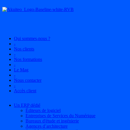
Qui sommes-nous ?
-
Nos clients
-
Nos formations
-
Le Mag
-
Nous contacter
-
Accès client
Un ERP dédié
Éditeurs de logiciel
Entreprises de Services du Numérique
Bureaux d'étude et ingénierie
Agences d’architecture