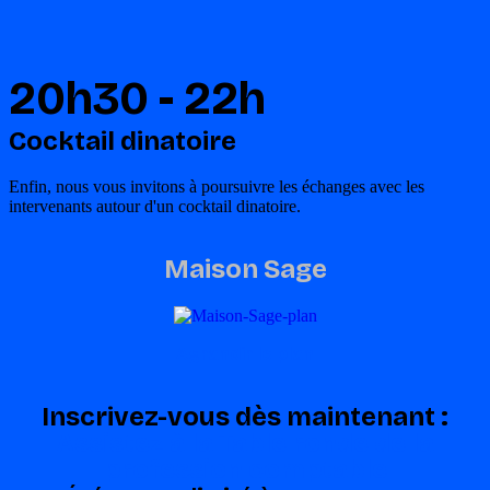
20h30 - 22h
Cocktail dinatoire
Enfin, nous vous invitons à poursuivre les échanges avec les
intervenants autour d'un cocktail dinatoire.
Maison Sage
Agrandir le plan
Inscrivez-vous dès maintenant :
Assistez à la Table ronde de la
profession comptable