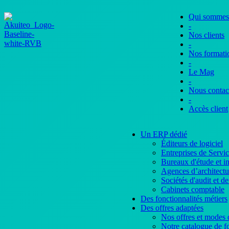
Qui sommes
-
Nos clients
-
Nos formati
-
Le Mag
-
Nous contac
-
Accès client
Un ERP dédié
Éditeurs de logiciel
Entreprises de Serv
Bureaux d'étude et i
Agences d’architectu
Sociétés d'audit et de
Cabinets comptable
Des fonctionnalités métiers
Des offres adaptées
Nos offres et modes d
Notre catalogue de fo