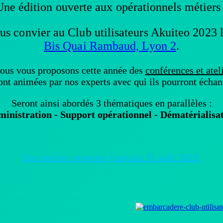
Une édition ouverte aux opérationnels métiers 
ous convier au
Club utilisateurs Akuiteo 2023
Bis Quai Rambaud, Lyon 2
.
 nous vous proposons cette année
des
conférences et atel
ont animées par nos experts avec qui ils pourront échan
Seront ainsi abordés 3 thématiques en parallèles :
inistration - Support opérationnel - Dématérialisa
Inscriptions ouvertes jusqu'au 31 août 2023.