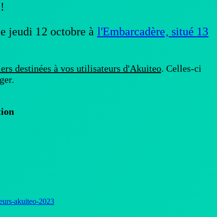
!
le
jeudi 12 octobre
à
l'Embarcadère, situé 13
iers destinées à vos utilisateurs d'Akuiteo
. Celles-ci
ger.
tion