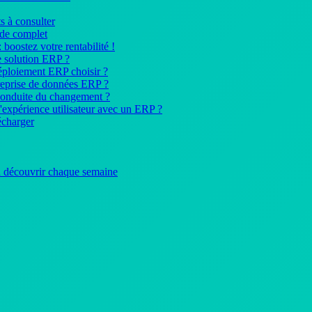
s à consulter
ide complet
: boostez votre rentabilité !
 solution ERP ?
déploiement ERP choisir ?
reprise de données ERP ?
conduite du changement ?
expérience utilisateur avec un ERP ?
écharger
 à découvrir chaque semaine