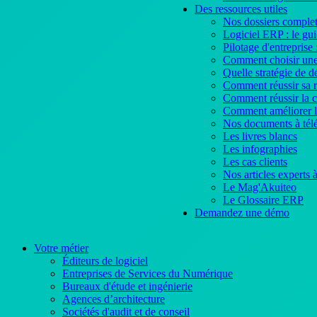
Des ressources utiles
Nos dossiers complet
Logiciel ERP : le gu
Pilotage d'entreprise 
Comment choisir une
Quelle stratégie de 
Comment réussir sa 
Comment réussir la 
Comment améliorer l'
Nos documents à tél
Les livres blancs
Les infographies
Les cas clients
Nos articles experts
Le Mag'Akuiteo
Le Glossaire ERP
Demandez une démo
Votre métier
Éditeurs de logiciel
Entreprises de Services du Numérique
Bureaux d'étude et ingénierie
Agences d’architecture
Sociétés d'audit et de conseil