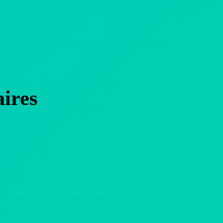
aires