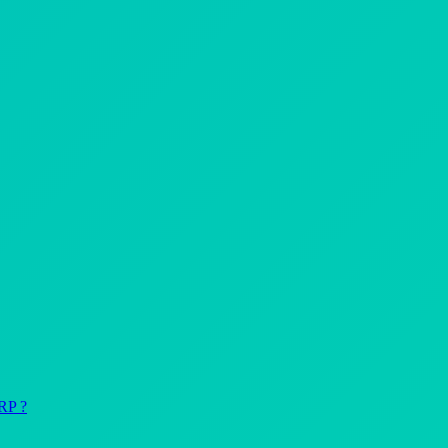
ERP ?