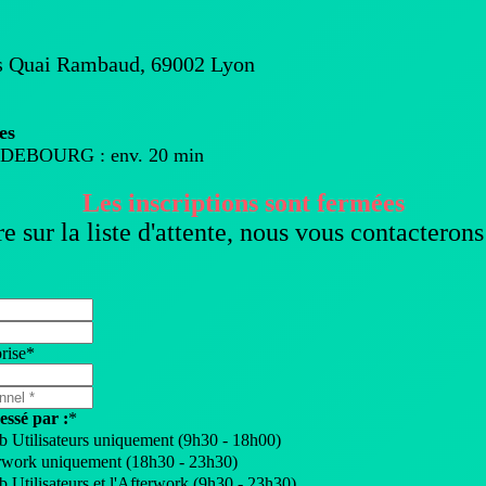
s Quai Rambaud, 69002 Lyon
es
on DEBOURG : env. 20 min
Les inscriptions sont fermées
 sur la liste d'attente, nous vous contacterons 
rise
*
essé par :
*
b Utilisateurs uniquement (9h30 - 18h00)
erwork uniquement (18h30 - 23h30)
b Utilisateurs et l'Afterwork (9h30 - 23h30)