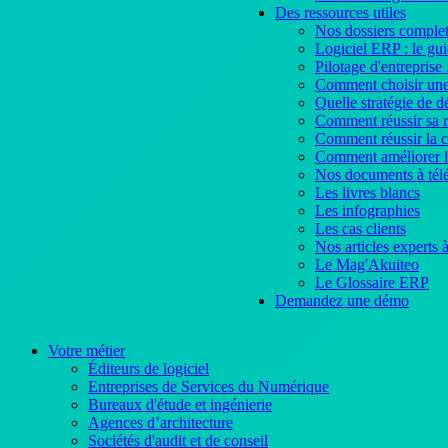
Des ressources utiles
Nos dossiers complet
Logiciel ERP : le gu
Pilotage d'entreprise 
Comment choisir une
Quelle stratégie de 
Comment réussir sa 
Comment réussir la 
Comment améliorer l'
Nos documents à tél
Les livres blancs
Les infographies
Les cas clients
Nos articles experts
Le Mag'Akuiteo
Le Glossaire ERP
Demandez une démo
Votre métier
Éditeurs de logiciel
Entreprises de Services du Numérique
Bureaux d'étude et ingénierie
Agences d’architecture
Sociétés d'audit et de conseil