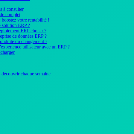
s à consulter
ide complet
: boostez votre rentabilité !
 solution ERP ?
déploiement ERP choisir ?
reprise de données ERP ?
conduite du changement ?
expérience utilisateur avec un ERP ?
écharger
 à découvrir chaque semaine