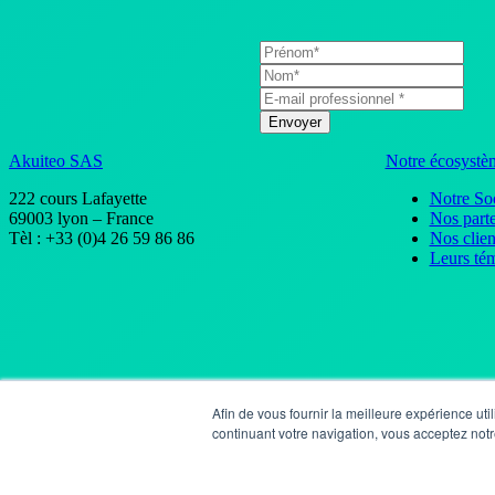
Akuiteo SAS
Notre écosystè
222 cours Lafayette
Notre So
69003 lyon – France
Nos parte
Tèl : +33 (0)4 26 59 86 86
Nos clien
Leurs té
Afin de vous fournir la meilleure expérience util
continuant votre navigation, vous acceptez notre
Ak