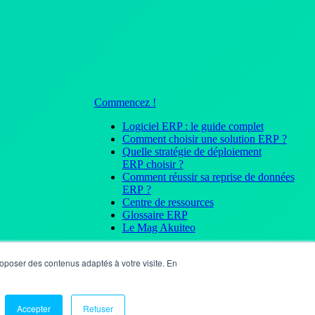
Commencez !
Logiciel ERP : le guide complet
Comment choisir une solution ERP ?
Quelle stratégie de déploiement
ERP choisir ?
Comment réussir sa reprise de données
ERP ?
Centre de ressources
Glossaire ERP
Le Mag Akuiteo
 proposer des contenus adaptés à votre visite. En
lles
Accepter
Refuser