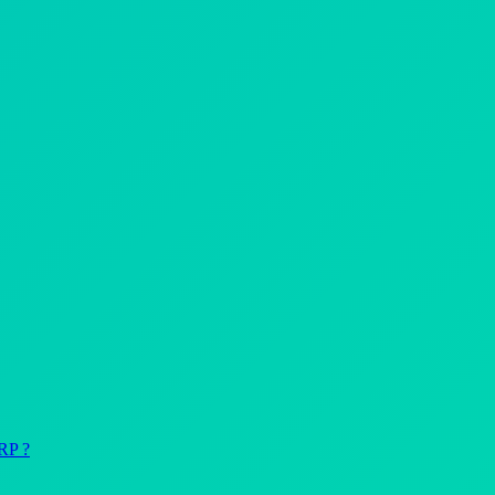
ERP ?