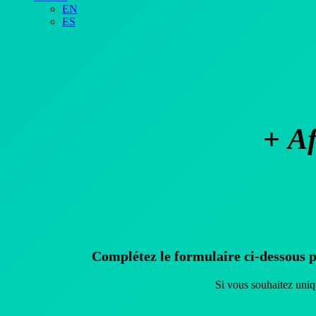
EN
ES
+
Af
Complétez le formulaire ci-dessous
p
Si vous souhaitez uniq