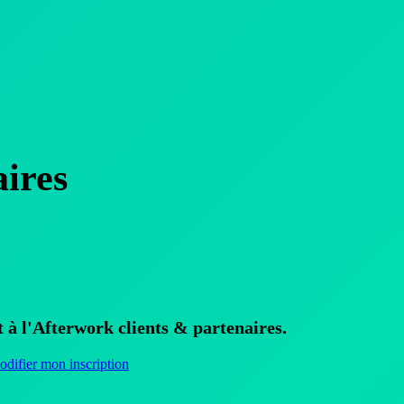
aires
t à l'Afterwork clients & partenaires.
difier mon inscription