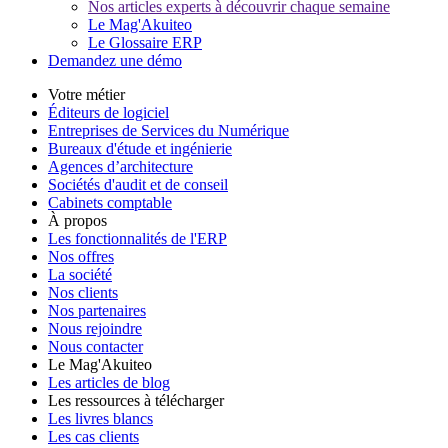
Nos articles experts à découvrir chaque semaine
Le Mag'Akuiteo
Le Glossaire ERP
Demandez une démo
Votre métier
Éditeurs de logiciel
Entreprises de Services du Numérique
Bureaux d'étude et ingénierie
Agences d’architecture
Sociétés d'audit et de conseil
Cabinets comptable
À propos
Les fonctionnalités de l'ERP
Nos offres
La société
Nos clients
Nos partenaires
Nous rejoindre
Nous contacter
Le Mag'Akuiteo
Les articles de blog
Les ressources à télécharger
Les livres blancs
Les cas clients