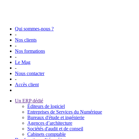
Qui sommes-nous ?
-
Nos clients
-
Nos formations
-
Le Mag
-
Nous contacter
-
Accès client
Un ERP dédié
Éditeurs de logiciel
Entreprises de Services du Numérique
Bureaux d'étude et ingénierie
Agences d’architecture
Sociétés d'audit et de conseil
Cabinets comptable