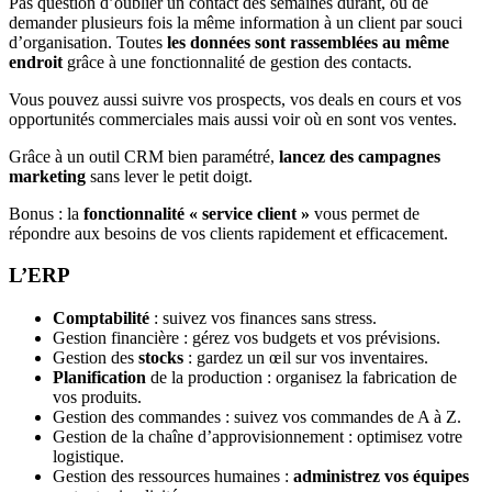
Pas question d’oublier un contact des semaines durant, ou de
demander plusieurs fois la même information à un client par souci
d’organisation. Toutes
les données sont rassemblées au même
endroit
grâce à une fonctionnalité de gestion des contacts.
Vous pouvez aussi suivre vos prospects, vos deals en cours et vos
opportunités commerciales mais aussi voir où en sont vos ventes.
Grâce à un outil CRM bien paramétré,
lancez des campagnes
marketing
sans lever le petit doigt.
Bonus : la
fonctionnalité « service client »
vous permet de
répondre aux besoins de vos clients rapidement et efficacement.
L’ERP
Comptabilité
: suivez vos finances sans stress.
Gestion financière : gérez vos budgets et vos prévisions.
Gestion des
stocks
: gardez un œil sur vos inventaires.
Planification
de la production : organisez la fabrication de
vos produits.
Gestion des commandes : suivez vos commandes de A à Z.
Gestion de la chaîne d’approvisionnement : optimisez votre
logistique.
Gestion des ressources humaines :
administrez vos équipes