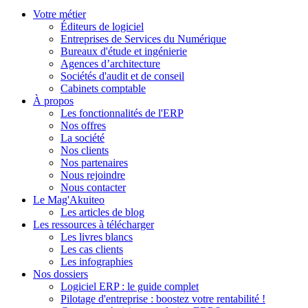
Votre métier
Éditeurs de logiciel
Entreprises de Services du Numérique
Bureaux d'étude et ingénierie
Agences d’architecture
Sociétés d'audit et de conseil
Cabinets comptable
À propos
Les fonctionnalités de l'ERP
Nos offres
La société
Nos clients
Nos partenaires
Nous rejoindre
Nous contacter
Le Mag'Akuiteo
Les articles de blog
Les ressources à télécharger
Les livres blancs
Les cas clients
Les infographies
Nos dossiers
Logiciel ERP : le guide complet
Pilotage d'entreprise : boostez votre rentabilité !