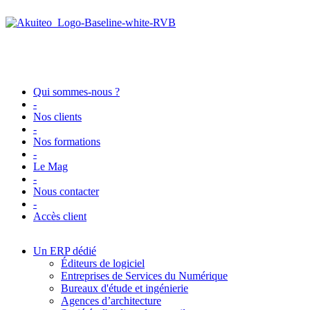
Qui sommes-nous ?
-
Nos clients
-
Nos formations
-
Le Mag
-
Nous contacter
-
Accès client
Un ERP dédié
Éditeurs de logiciel
Entreprises de Services du Numérique
Bureaux d'étude et ingénierie
Agences d’architecture