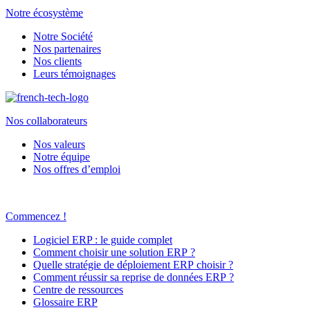
Notre écosystème
Notre Société
Nos partenaires
Nos clients
Leurs témoignages
Nos collaborateurs
Nos valeurs
Notre équipe
Nos offres d’emploi
Commencez !
Logiciel ERP : le guide complet
Comment choisir une solution ERP ?
Quelle stratégie de déploiement ERP choisir ?
Comment réussir sa reprise de données ERP ?
Centre de ressources
Glossaire ERP