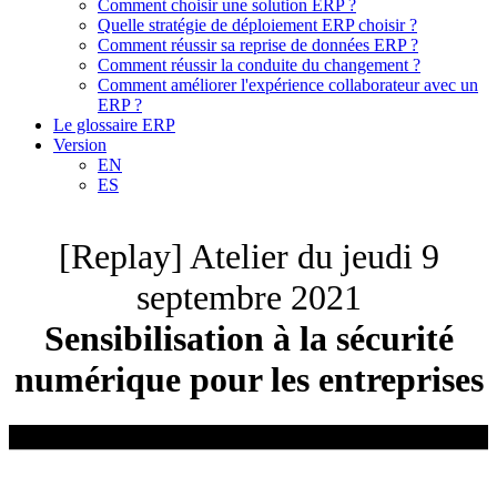
Comment choisir une solution ERP ?
Quelle stratégie de déploiement ERP choisir ?
Comment réussir sa reprise de données ERP ?
Comment réussir la conduite du changement ?
Comment améliorer l'expérience collaborateur avec un
ERP ?
Le glossaire ERP
Version
EN
ES
[Replay] Atelier du jeudi 9
septembre 2021
Sensibilisation à la sécurité
numérique pour les entreprises