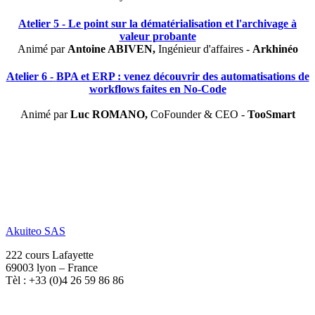
Atelier 5 -
Le point sur la dématérialisation et l'archivage à
valeur probante
Animé par
Antoine ABIVEN,
Ingénieur d'affaires -
Arkhinéo
Atelier 6 -
BPA et ERP : venez découvrir des automatisations de
workflows faites en No-Code
Animé par
Luc ROMANO,
CoFounder & CEO -
TooSmart
Akuiteo SAS
222 cours Lafayette
69003 lyon – France
Tèl : +33 (0)4 26 59 86 86