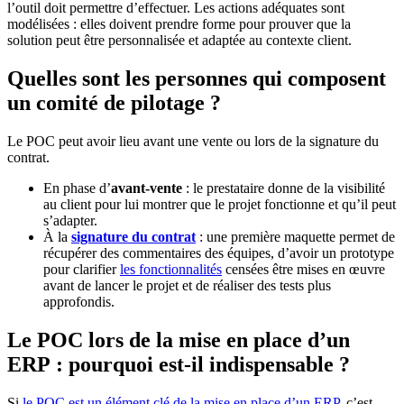
l’outil doit permettre d’effectuer. Les actions adéquates sont
modélisées : elles doivent prendre forme pour prouver que la
solution peut être personnalisée et adaptée au contexte client.
Quelles sont les personnes qui composent
un comité de pilotage ?
Le POC peut avoir lieu avant une vente ou lors de la signature du
contrat.
En phase d’
avant-vente
: le prestataire donne de la visibilité
au client pour lui montrer que le projet fonctionne et qu’il peut
s’adapter.
À la
signature du contrat
: une première maquette permet de
récupérer des commentaires des équipes, d’avoir un prototype
pour clarifier
les fonctionnalités
censées être mises en œuvre
avant de lancer le projet et de réaliser des tests plus
approfondis.
Le POC lors de la mise en place d’un
ERP : pourquoi est-il indispensable ?
Si
le POC est un élément clé de la mise en place d’un ERP
, c’est