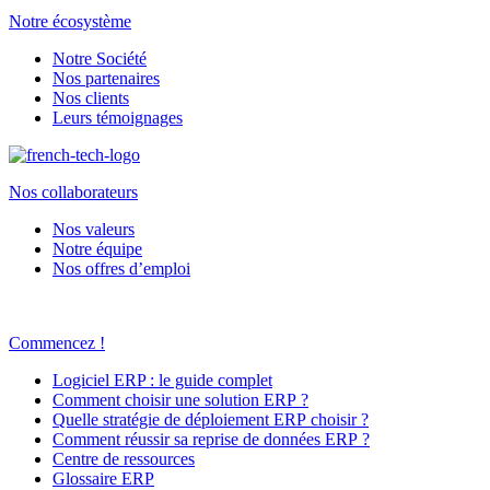
Notre écosystème
Notre Société
Nos partenaires
Nos clients
Leurs témoignages
Nos collaborateurs
Nos valeurs
Notre équipe
Nos offres d’emploi
Commencez !
Logiciel ERP : le guide complet
Comment choisir une solution ERP ?
Quelle stratégie de déploiement ERP choisir ?
Comment réussir sa reprise de données ERP ?
Centre de ressources
Glossaire ERP