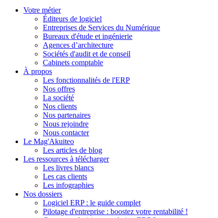
Votre métier
Éditeurs de logiciel
Entreprises de Services du Numérique
Bureaux d'étude et ingénierie
Agences d’architecture
Sociétés d'audit et de conseil
Cabinets comptable
À propos
Les fonctionnalités de l'ERP
Nos offres
La société
Nos clients
Nos partenaires
Nous rejoindre
Nous contacter
Le Mag'Akuiteo
Les articles de blog
Les ressources à télécharger
Les livres blancs
Les cas clients
Les infographies
Nos dossiers
Logiciel ERP : le guide complet
Pilotage d'entreprise : boostez votre rentabilité !