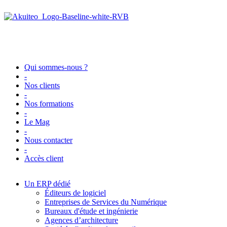
Qui sommes-nous ?
-
Nos clients
-
Nos formations
-
Le Mag
-
Nous contacter
-
Accès client
Un ERP dédié
Éditeurs de logiciel
Entreprises de Services du Numérique
Bureaux d'étude et ingénierie
Agences d’architecture