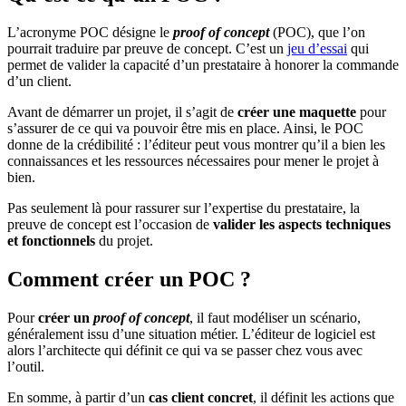
L’acronyme POC désigne le
proof of concept
(POC), que l’on
pourrait traduire par preuve de concept. C’est un
jeu d’essai
qui
permet de valider la capacité d’un prestataire à honorer la commande
d’un client.
Avant de démarrer un projet, il s’agit de
créer une maquette
pour
s’assurer de ce qui va pouvoir être mis en place. Ainsi, le POC
donne de la crédibilité : l’éditeur peut vous montrer qu’il a bien les
connaissances et les ressources nécessaires pour mener le projet à
bien.
Pas seulement là pour rassurer sur l’expertise du prestataire, la
preuve de concept est l’occasion de
valider les aspects techniques
et fonctionnels
du projet.
Comment créer un POC ?
Pour
créer un
proof of concept
, il faut modéliser un scénario,
généralement issu d’une situation métier. L’éditeur de logiciel est
alors l’architecte qui définit ce qui va se passer chez vous avec
l’outil.
En somme, à partir d’un
cas client concret
, il définit les actions que