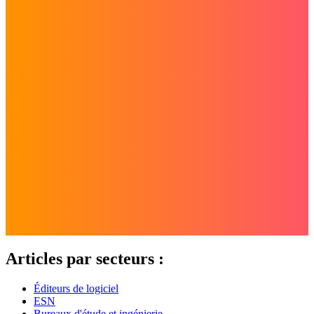
Articles par secteurs :
Éditeurs de logiciel
ESN
Bureaux d'étude et ingénierie