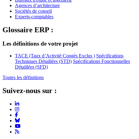
Agences d’architecture
Sociétés de conseil
Experts-comptables
Glossaire ERP :
Les définitions de votre projet
TACE (Taux d’Activité Congés Exclus )
Spécifications
Techniques Détaillées (STD)
Spécifications Fonctionnelles
Détaillées (SFD)
Toutes les définitions
Suivez-nous sur :