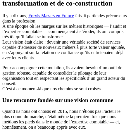
transformation et de co-construction
Il y a dix ans,
Forvis Mazars en France
faisait partie des précurseurs
dans la profession.
À une époque où les marges sur les métiers historiques — l’audit et
l’expertise comptable — commençaient à s’éroder, ils ont compris
très tôt qu’il fallait se transformer.
Leur vision était claire : devenir une véritable société de services,
capable d’adresser de nouveaux métiers à plus forte valeur ajoutée,
en s’appuyant sur la relation de confiance qu’ils entretenaient déjà
avec leurs clients.
Pour accompagner cette mutation, ils avaient besoin d’un outil de
gestion robuste, capable de consolider le pilotage de leur
organisation tout en respectant les spécificités d’un grand acteur du
conseil.
C’est à ce moment-là que nos chemins se sont croisés.
Une rencontre fondée sur une vision commune
Quand ils nous ont choisis en 2015, nous n’étions pas l’acteur le
plus connu du marché, c’était même la première fois que nous
mettions les pieds dans le monde de l’expertise comptable — et,
honnêtement, on a beaucoup appris avec eux.