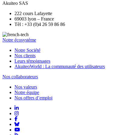
Akuiteo SAS
222 cours Lafayette
69003 lyon – France
Tèl : +33 (0)4 26 59 86 86
Notre écosystème
Notre Société
Nos clients
Leurs témoignages
AkuiteoWorld : La communauté des utilisateurs
Nos collaborateurs
Nos valeurs
Notre équipe
Nos offres d’emploi