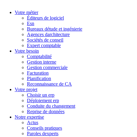
Votre métier
Éditeurs de logiciel
Esn
Bureaux détude et ingénierie
Agences darchitecture
Sociétés de conseil
Expert comptable
Votre besoin
Comptabilité
Gestion interne
Gestion commerciale
Facturation
Planification
Reconnaissance de CA
Votre projet
Choisir un erp
Déploiement erp
Conduite du changement
Reprise de données
Notre expertise
Actus
Conseils pratiques
Paroles dexperts