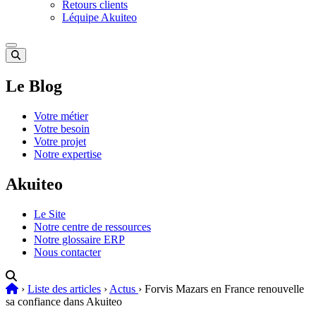
Retours clients
Léquipe Akuiteo
Le Blog
Votre métier
Votre besoin
Votre projet
Notre expertise
Akuiteo
Le Site
Notre centre de ressources
Notre glossaire ERP
Nous contacter
›
Liste des articles
›
Actus
›
Forvis Mazars en France renouvelle
sa confiance dans Akuiteo