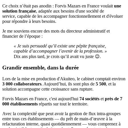
Ce choix n’était pas anodin : Forvis Mazars en France voulait
une
solution française
, adaptée aux besoins d'une société de
service, capable de les accompagner fonctionnellement et d'évoluer
pour répondre à leurs besoins.
Je me souviens encore des mots du directeur administratif et
financier de l’époque :
« Je suis persuadé qu’il existe une pépite française,
capable d’accompagner l’avenir de la profession. »
Dix ans plus tard, je crois qu’il avait vu juste 😉.
Grandir ensemble, dans la durée
Lors de la mise en production d'Akuiteo, le cabinet comptait environ
3 000 collaborateurs
. Aujourd’hui, ils sont plus de
5 500
, et la
solution accompagne cette croissance sans rupture.
Forvis Mazars en France, c'est aujourd'hui
74 sociétés
et
près de 7
000 établissements
répartis sur tout le territoire.
Avec la complexité que peut avoir la gestion de flux intra-groupes
entre tous ces établissements — du prêt de main-d’œuvre à la
refacturation interne, quasi quotidiennement — vous comprenez à