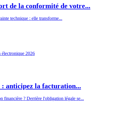
t de la conformité de votre...
inte technique : elle transforme...
 anticipez la facturation...
n financière ? Derrière l'obligation légale se...