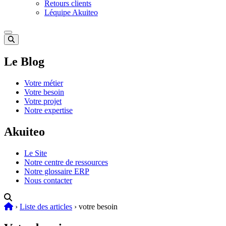
Retours clients
Léquipe Akuiteo
Le Blog
Votre métier
Votre besoin
Votre projet
Notre expertise
Akuiteo
Le Site
Notre centre de ressources
Notre glossaire ERP
Nous contacter
›
Liste des articles
›
votre besoin