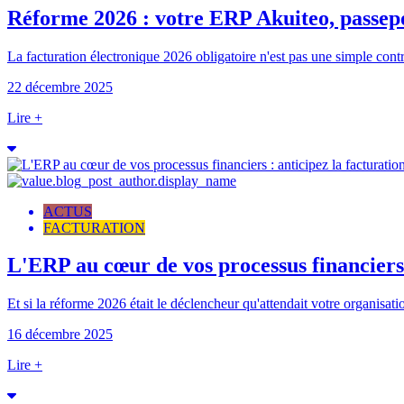
Réforme 2026 : votre ERP Akuiteo, passepor
La facturation électronique 2026 obligatoire n'est pas une simple contra
22 décembre 2025
Lire +
ACTUS
FACTURATION
L'ERP au cœur de vos processus financiers :
Et si la réforme 2026 était le déclencheur qu'attendait votre organisatio
16 décembre 2025
Lire +