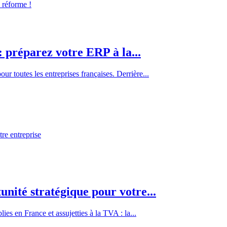
: préparez votre ERP à la...
ur toutes les entreprises françaises. Derrière...
unité stratégique pour votre...
es en France et assujetties à la TVA : la...