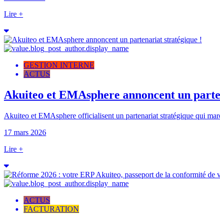
Lire +
GESTION INTERNE
ACTUS
Akuiteo et EMAsphere annoncent un parten
Akuiteo et EMAsphere officialisent un partenariat stratégique qui mar
17 mars 2026
Lire +
ACTUS
FACTURATION