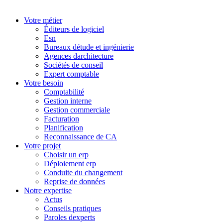
Votre métier
Éditeurs de logiciel
Esn
Bureaux détude et ingénierie
Agences darchitecture
Sociétés de conseil
Expert comptable
Votre besoin
Comptabilité
Gestion interne
Gestion commerciale
Facturation
Planification
Reconnaissance de CA
Votre projet
Choisir un erp
Déploiement erp
Conduite du changement
Reprise de données
Notre expertise
Actus
Conseils pratiques
Paroles dexperts