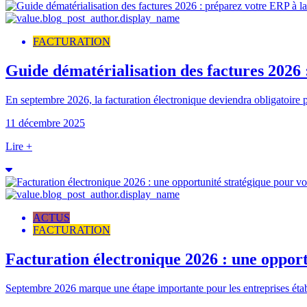
FACTURATION
Guide dématérialisation des factures 2026 
En septembre 2026, la facturation électronique deviendra obligatoire po
11 décembre 2025
Lire +
ACTUS
FACTURATION
Facturation électronique 2026 : une opport
Septembre 2026 marque une étape importante pour les entreprises établi