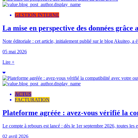
GESTION INTERNE
La mise en perspective des données grâce 
Note éditoriale : cet article, initialement publié sur le blog Akuiteo, a 
05 mai 2026
Lire +
ACTUS
FACTURATION
Plateforme agréée : avez-vous vérifié la com
Le compte à rebours est lancé : dès le 1er septembre 2026, toutes les en
02 avril 2026