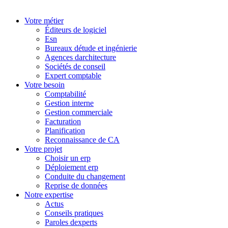
Votre métier
Éditeurs de logiciel
Esn
Bureaux détude et ingénierie
Agences darchitecture
Sociétés de conseil
Expert comptable
Votre besoin
Comptabilité
Gestion interne
Gestion commerciale
Facturation
Planification
Reconnaissance de CA
Votre projet
Choisir un erp
Déploiement erp
Conduite du changement
Reprise de données
Notre expertise
Actus
Conseils pratiques
Paroles dexperts