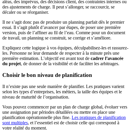
aléas, des imprévus, des décisions client, des contraintes internes ou
des ajustements de charge. Il peut s’allonger, se raccourcir, se
décaler ou se réorganiser.
Il ne s’agit donc pas de produire un planning parfait dès le premier
essai. Il s’agit plutôt d’avancer par étapes, de poser une première
version, puis de l’affiner au fil de l’eau. Comme pour un document
de travail, un planning se construit, se corrige et s’améliore.
Expliquez cette logique à vos équipes, déculpabilisez-les et rassurez-
les. Personne ne leur demande de respecter à la minute près une
première estimation. L’objectif est avant tout de
cadrer l’avancée
du projet
, de donner de la visibilité et de faciliter les arbitrages.
Choisir le bon niveau de planification
Il n’existe pas une seule manière de planifier. Les pratiques varient
selon les types d’entreprises, les métiers, la taille des équipes et le
niveau de maturité de l’organisation.
Vous pouvez commencer par un plan de charge global, évoluer vers
une assignation par périodes détaillées ou mettre en place une
planification opérationnelle plus fine.
Les pratiques de planification
sont multiples
, et l’essentiel est de choisir celle qui correspond à
votre réalité du moment.