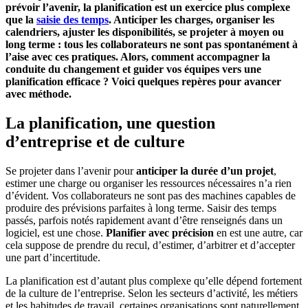
prévoir l’avenir, la planification est un exercice plus complexe
que la
saisie des temps
. Anticiper les charges, organiser les
calendriers, ajuster les disponibilités, se projeter à moyen ou
long terme : tous les collaborateurs ne sont pas spontanément à
l’aise avec ces pratiques. Alors, comment accompagner la
conduite du changement et guider vos équipes vers une
planification efficace ? Voici quelques repères pour avancer
avec méthode.
La planification, une question
d’entreprise et de culture
Se projeter dans l’avenir pour
anticiper la durée d’un projet
,
estimer une charge ou organiser les ressources nécessaires n’a rien
d’évident. Vos collaborateurs ne sont pas des machines capables de
produire des prévisions parfaites à long terme. Saisir des temps
passés, parfois notés rapidement avant d’être renseignés dans un
logiciel, est une chose.
Planifier avec précision
en est une autre, car
cela suppose de prendre du recul, d’estimer, d’arbitrer et d’accepter
une part d’incertitude.
La planification est d’autant plus complexe qu’elle dépend fortement
de la culture de l’entreprise. Selon les secteurs d’activité, les métiers
et les habitudes de travail, certaines organisations sont naturellement