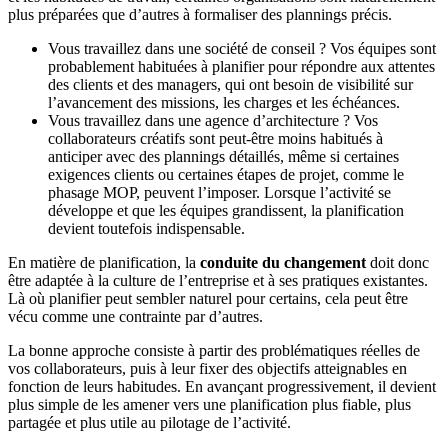
plus préparées que d’autres à formaliser des plannings précis.
Vous travaillez dans une société de conseil ? Vos équipes sont
probablement habituées à planifier pour répondre aux attentes
des clients et des managers, qui ont besoin de visibilité sur
l’avancement des missions, les charges et les échéances.
Vous travaillez dans une agence d’architecture ? Vos
collaborateurs créatifs sont peut-être moins habitués à
anticiper avec des plannings détaillés, même si certaines
exigences clients ou certaines étapes de projet, comme le
phasage MOP, peuvent l’imposer. Lorsque l’activité se
développe et que les équipes grandissent, la planification
devient toutefois indispensable.
En matière de planification, la
conduite du changement
doit donc
être adaptée à la culture de l’entreprise et à ses pratiques existantes.
Là où planifier peut sembler naturel pour certains, cela peut être
vécu comme une contrainte par d’autres.
La bonne approche consiste à partir des problématiques réelles de
vos collaborateurs, puis à leur fixer des objectifs atteignables en
fonction de leurs habitudes. En avançant progressivement, il devient
plus simple de les amener vers une planification plus fiable, plus
partagée et plus utile au pilotage de l’activité.