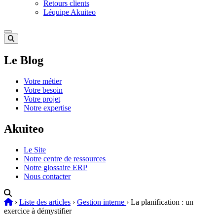
Retours clients
Léquipe Akuiteo
Le Blog
Votre métier
Votre besoin
Votre projet
Notre expertise
Akuiteo
Le Site
Notre centre de ressources
Notre glossaire ERP
Nous contacter
›
Liste des articles
›
Gestion interne
›
La planification : un
exercice à démystifier