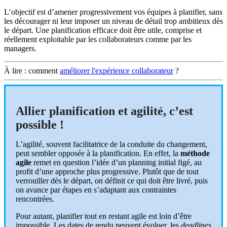
L’objectif est d’amener progressivement vos équipes à planifier, sans
les décourager ni leur imposer un niveau de détail trop ambitieux dès
le départ. Une planification efficace doit être utile, comprise et
réellement exploitable par les collaborateurs comme par les
managers.
À lire : comment
améliorer l'expérience collaborateur
?
Allier planification et agilité, c’est
possible !
L’agilité, souvent facilitatrice de la conduite du changement,
peut sembler opposée à la planification. En effet, la
méthode
agile
remet en question l’idée d’un planning initial figé, au
profit d’une approche plus progressive. Plutôt que de tout
verrouiller dès le départ, on définit ce qui doit être livré, puis
on avance par étapes en s’adaptant aux contraintes
rencontrées.
Pour autant, planifier tout en restant agile est loin d’être
impossible. Les dates de rendu peuvent évoluer, les
deadlines