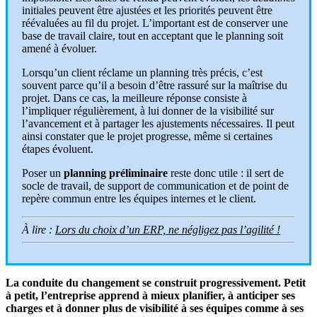
initiales peuvent être ajustées et les priorités peuvent être
réévaluées au fil du projet. L’important est de conserver une
base de travail claire, tout en acceptant que le planning soit
amené à évoluer.
Lorsqu’un client réclame un planning très précis, c’est
souvent parce qu’il a besoin d’être rassuré sur la maîtrise du
projet. Dans ce cas, la meilleure réponse consiste à
l’impliquer régulièrement, à lui donner de la visibilité sur
l’avancement et à partager les ajustements nécessaires. Il peut
ainsi constater que le projet progresse, même si certaines
étapes évoluent.
Poser un
planning préliminaire
reste donc utile : il sert de
socle de travail, de support de communication et de point de
repère commun entre les équipes internes et le client.
À lire :
Lors du choix d’un ERP, ne négligez pas l’agilité !
La conduite du changement se construit progressivement. Petit
à petit, l’entreprise apprend à mieux planifier, à anticiper ses
charges et à donner plus de visibilité à ses équipes comme à ses