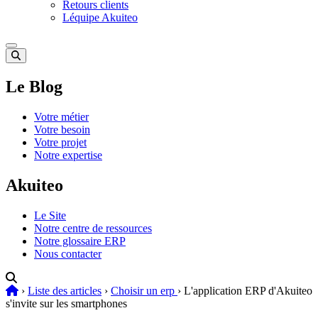
Retours clients
Léquipe Akuiteo
Le Blog
Votre métier
Votre besoin
Votre projet
Notre expertise
Akuiteo
Le Site
Notre centre de ressources
Notre glossaire ERP
Nous contacter
›
Liste des articles
›
Choisir un erp
›
L'application ERP d'Akuiteo
s'invite sur les smartphones