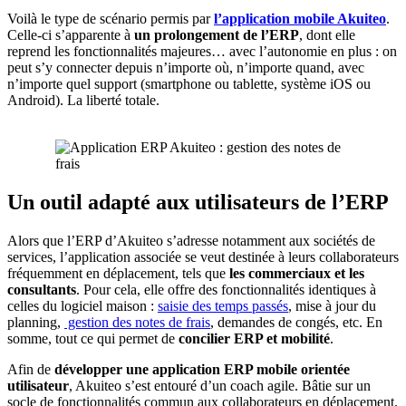
Voilà le type de scénario permis par
l’application mobile Akuiteo
.
Celle-ci s’apparente à
un prolongement de l’ERP
, dont elle
reprend les fonctionnalités majeures… avec l’autonomie en plus : on
peut s’y connecter depuis n’importe où, n’importe quand, avec
n’importe quel support (smartphone ou tablette, système iOS ou
Android). La liberté totale.
Un outil adapté aux utilisateurs de l’ERP
Alors que l’ERP d’Akuiteo s’adresse notamment aux sociétés de
services, l’application associée se veut destinée à leurs collaborateurs
fréquemment en déplacement, tels que
les
commerciaux et les
consultants
. Pour cela, elle offre des fonctionnalités identiques à
celles du logiciel maison :
saisie des temps passés
, mise à jour du
planning,
gestion des notes de frais
, demandes de congés, etc. En
somme, tout ce qui permet de
concilier ERP et mobilité
.
Afin de
développer une application ERP mobile orientée
utilisateur
, Akuiteo s’est entouré d’un coach agile. Bâtie sur un
socle de fonctionnalités commun aux collaborateurs en déplacement,