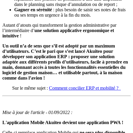
dans le planning sans risque d’annulation ou de report ;
Gagner en sérénité
: plus besoin de saisir ses notes de frais
ou ses temps en urgence à la fin du mois.
Autant d’atouts qui transforment la gestion administrative par
l’intermédiaire d’
une solution applicative ergonomique et
intuitive
!
Un outil n’a de sens que s’il est adopté par un maximum
d’utilisateurs. C’est le pari que s’est lancé Akuiteo pour
développer son application ERP : proposer une solution
adaptée aux différents profils d’utilisateurs, facile à prendre en
main, donnant accès à toutes les fonctionnalités essentielles du
logiciel de gestion maison… et utilisable partout, à la maison
comme dans l’avion !
Sur le même sujet :
Comment concilier ERP et mobilité ?
Mise à jour de l'article - 01/09/2022 :
L'application Mobile Akuiteo devient une application PWA !
Celle-ci remplace application Mobile qui
ne sera plus disponible