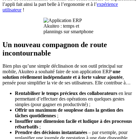
l’appli fait ainsi la part belle à l’ergonomie et à l’
expérience
utilisateur
!
Un nouveau compagnon de route
incontournable
Bien plus qu’une simple déclinaison de son outil principal sur
mobile, Akuiteo a souhaité faire de son application ERP
une
solution réellement indépendante et à forte valeur ajoutée
,
pensée pour simplifier la vie de ses utilisateurs. Elle contribue à…
Rentabiliser le temps précieux des collaborateurs
en leur
permettant d’effectuer des opérations en quelques gestes
simples (pour gagner en productivité) ;
Offrir un maximum de souplesse dans la gestion des
tâches quotidiennes
;
Insuffler une dimension facile et ludique à des processus
rébarbatifs
;
Prendre des décisions instantanées
– par exemple, pour
replanifier une journée de prestation à une date disponible