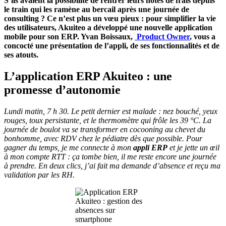
S’ils avaient la possibilité de rentrer leurs notes de frais depuis
le train qui les ramène au bercail après une journée de
consulting ? Ce n’est plus un vœu pieux : pour simplifier la vie
des utilisateurs, Akuiteo a développé une nouvelle application
mobile pour son ERP. Yvan Boissaux,
Product Owner
, vous a
concocté une présentation de l’appli, de ses fonctionnalités et de
ses atouts.
L’application ERP Akuiteo : une
promesse d’autonomie
Lundi matin, 7 h 30. Le petit dernier est malade : nez bouché, yeux
rouges, toux persistante, et le thermomètre qui frôle les 39 °C. La
journée de boulot va se transformer en cocooning au chevet du
bonhomme, avec RDV chez le pédiatre dès que possible. Pour
gagner du temps, je me connecte à mon
appli ERP
et je jette un œil
à mon compte RTT : ça tombe bien, il me reste encore une journée
à prendre. En deux clics, j’ai fait ma demande d’absence et reçu ma
validation par les RH.