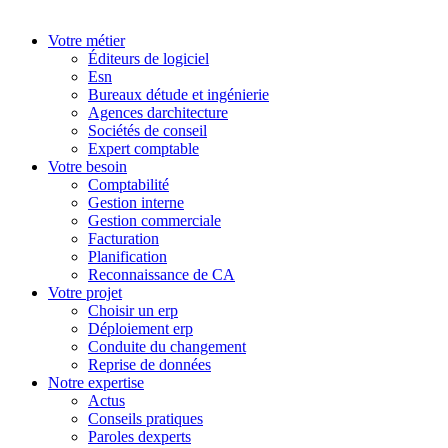
Votre métier
Éditeurs de logiciel
Esn
Bureaux détude et ingénierie
Agences darchitecture
Sociétés de conseil
Expert comptable
Votre besoin
Comptabilité
Gestion interne
Gestion commerciale
Facturation
Planification
Reconnaissance de CA
Votre projet
Choisir un erp
Déploiement erp
Conduite du changement
Reprise de données
Notre expertise
Actus
Conseils pratiques
Paroles dexperts