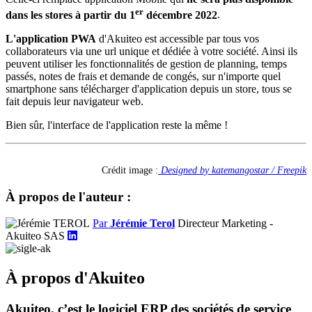
er
dans les stores à partir du 1
décembre 2022
.
L'application PWA
d'Akuiteo est accessible par tous vos
collaborateurs via une url unique et dédiée à votre société. Ainsi ils
peuvent utiliser les fonctionnalités de gestion de planning, temps
passés, notes de frais et demande de congés, sur n'importe quel
smartphone sans télécharger d'application depuis un store, tous se
fait depuis leur navigateur web.
Bien sûr, l'interface de l'application reste la même !
Crédit image :
Designed by katemangostar / Freepik
À propos de l'auteur :
Par
Jérémie Terol
Directeur Marketing -
Akuiteo SAS
À propos d'Akuiteo
Akuiteo, c’est le logiciel ERP des sociétés de service