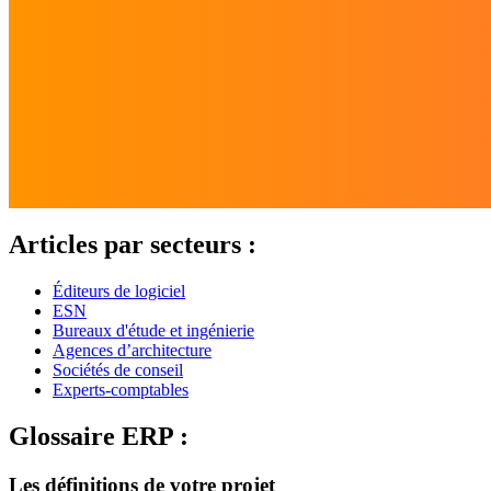
Articles par secteurs :
Éditeurs de logiciel
ESN
Bureaux d'étude et ingénierie
Agences d’architecture
Sociétés de conseil
Experts-comptables
Glossaire ERP :
Les définitions de votre projet