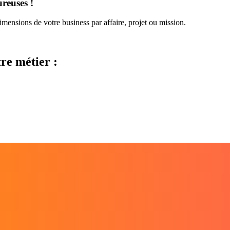
ureuses !
dimensions de votre business par affaire, projet ou mission.
re métier :