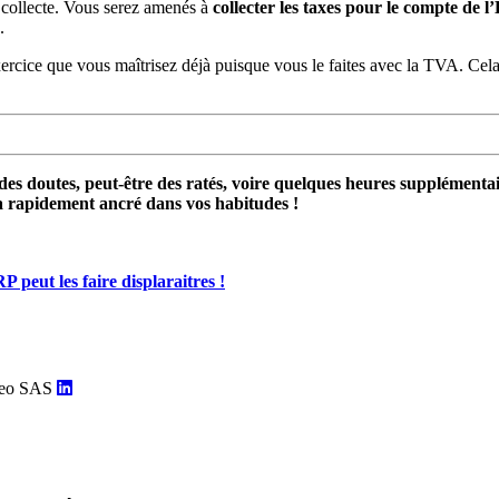
a collecte. Vous serez amenés à
collecter les taxes pour le compte de l’
.
exercice que vous maîtrisez déjà puisque vous le faites avec la TVA. Cel
 des doutes, peut-être des ratés, voire quelques heures supplémentai
a rapidement ancré dans vos habitudes !
 peut les faire displaraitres !
iteo SAS