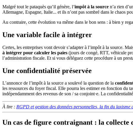
Malgré tout le pataquès qu’il génère, l’
impôt à la source
n’a rien d’un
Allemagne, Espagne, Italie... et ils n’ont pas sombré dans le chaos pou
Au contraire, cette évolution va même dans le bon sens : à bien y regard
Une variable facile à intégrer
Certes, les entreprises vont devoir s’adapter à l’impôt à la source. Ma
à intégrer pour calculer les paies
(jours de congé, RTT, véhicule prof
l’administration fiscale. Et si vous déléguez cette procédure à un presta
Une confidentialité préservée
L’annonce de l’impôt à la source a soulevé la question de la
confident
les ressources du foyer fiscal. Elle pourra les estimer en fonction du 
indépendamment des revenus de son / sa conjoint·e. La confidentialité 
À lire :
RGPD et gestion des données personnelles, la fin du laxisme d
Un cas de figure contraignant : la collecte 