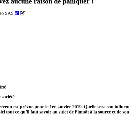
avez aucune raison de paniquer !
iteo SAS
evenu est prévue pour le 1er janvier 2019. Quelle sera son influence
 tout ce qu’il faut savoir au sujet de l’impôt à la source et de son 