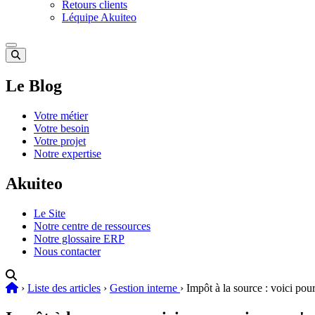
Retours clients
Léquipe Akuiteo
Le Blog
Votre métier
Votre besoin
Votre projet
Notre expertise
Akuiteo
Le Site
Notre centre de ressources
Notre glossaire ERP
Nous contacter
›
Liste des articles
›
Gestion interne
›
Impôt à la source : voici po