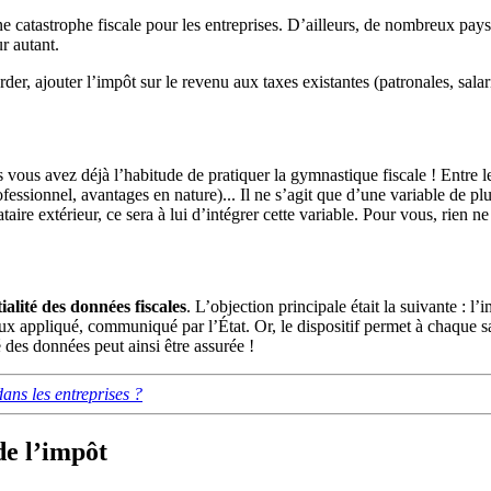
e catastrophe fiscale pour les entreprises. D’ailleurs, de nombreux pays
r autant.
er, ajouter l’impôt sur le revenu aux taxes existantes (patronales, salari
is vous avez déjà l’habitude de pratiquer la gymnastique fiscale ! Entre 
essionnel, avantages en nature)... Il ne s’agit que d’une variable de p
taire extérieur, ce sera à lui d’intégrer cette variable. Pour vous, rien n
ialité des données fiscales
. L’objection principale était la suivante : l
taux appliqué, communiqué par l’État. Or, le dispositif permet à chaque 
des données peut ainsi être assurée !
ans les entreprises ?
de l’impôt