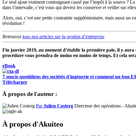
Le seul ajout vraiment contraignant causé par l’impôt à la source ? L
dans l’intervalle, c’est vous qui devrez les conserver et veiller sur elles
Alors, oui, c’est une petite contrainte supplémentaire, mais aussi un 
révolution !
Retrouvez
tous nos articles sur la gestion d’entreprise
Fin janvier 2019, au moment d’établir la première paie, il y aura
procédure vous prendra de moins en moins de temps. Et cela ser
eBook
7 soucis quotidiens des sociétés d'ingénerie et comment un bon ERP
Télécharger
À propos de l'auteur :
Par
Julien Costerg
Directeur des opérations - Aku
À propos d'Akuiteo