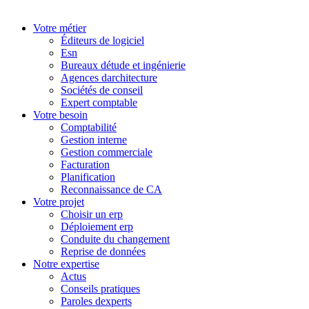
Votre métier
Éditeurs de logiciel
Esn
Bureaux détude et ingénierie
Agences darchitecture
Sociétés de conseil
Expert comptable
Votre besoin
Comptabilité
Gestion interne
Gestion commerciale
Facturation
Planification
Reconnaissance de CA
Votre projet
Choisir un erp
Déploiement erp
Conduite du changement
Reprise de données
Notre expertise
Actus
Conseils pratiques
Paroles dexperts