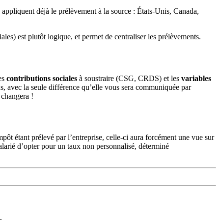
 appliquent déjà le prélèvement à la source : États-Unis, Canada,
ales) est plutôt logique, et permet de centraliser les prélèvements.
les
contributions sociales
à soustraire (CSG, CRDS) et les
variables
lus, avec la seule différence qu’elle vous sera communiquée par
e changera !
’impôt étant prélevé par l’entreprise, celle-ci aura forcément une vue sur
salarié d’opter pour un taux non personnalisé, déterminé