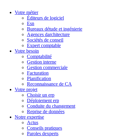
Votre métier
Éditeurs de logiciel
Esn
Bureaux détude et ingénierie
Agences darchitecture
Sociétés de conseil
Expert comptable
Votre besoin
Comptabilité
Gestion interne
Gestion commerciale
Facturation
Planification
Reconnaissance de CA
Votre projet
Choisir un erp
Déploiement erp
Conduite du changement
Reprise de données
Notre expertise
Actus
Conseils pratiques
Paroles dexperts