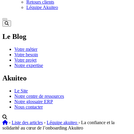
Retours clients
Léquipe Akuiteo
Le Blog
Votre métier
Votre besoin
Votre projet
Notre expertise
Akuiteo
Le Site
Notre centre de ressources
Notre glossaire ERP
Nous contacter
›
Liste des articles
›
Léquipe akuiteo
›
La confiance et la
solidarité au cœur de l’onboarding Akuiteo