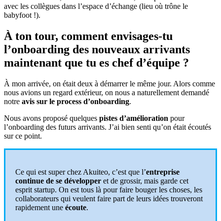
avec les collègues dans l’espace d’échange (lieu où trône le
babyfoot !).
À ton tour, comment envisages-tu
l’onboarding des nouveaux arrivants
maintenant que tu es chef d’équipe ?
À mon arrivée, on était deux à démarrer le même jour. Alors comme
nous avions un regard extérieur, on nous a naturellement demandé
notre
avis sur le process d’onboarding
.
Nous avons proposé quelques
pistes d’amélioration
pour
l’onboarding des futurs arrivants. J’ai bien senti qu’on était écoutés
sur ce point.
Ce qui est super chez Akuiteo, c’est que l’
entreprise
continue de se développer
et de grossir, mais garde cet
esprit startup. On est tous là pour faire bouger les choses, les
collaborateurs qui veulent faire part de leurs idées trouveront
rapidement une
écoute
.