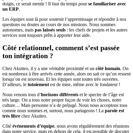
doigts, ce serait mentir ! Il faut du temps pour
se familiariser avec
un ERP
.
Les équipes sont là pour soutenir l’apprentissage et répondre à nos
questions ou doutes au cours de nos missions. Nous sommes
autonomes, mais
pas laissés seuls
: les chefs de projets et les autres
services sont toujours prêts à apporter leur aide.
Côté relationnel, comment s’est passée
ton intégration ?
Chez Akuiteo, il y a une véritable proximité et un
côté humain
. On
est nombreux à être arrivés cette année, alors on sait ce qu’on ressent
lorsqu’on est nouveau. Et les équipes sont toutes très ouvertes.
D’ailleurs, le
tutoiement
est de mise, même avec le fondateur !
Nous venons tous d’
horizons différents
et le spectre de l’âge est
très large. On a tous notre propre façon de voir les choses, notre
culture… Mais personne n’a de préjugé. Nous nous acceptons tous
comme nous sommes et, surtout, nous partageons ! La
parole est
très libre
chez Akuiteo.
Côté
événements d’équipe
, nous avons régulièrement des réunions
dans notre service, mais en dehors de cela, il est possible de discuter