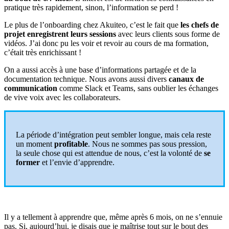
pratique très rapidement, sinon, l’information se perd !
Le plus de l’onboarding chez Akuiteo, c’est le fait que
les chefs de
projet enregistrent leurs sessions
avec leurs clients sous forme de
vidéos. J’ai donc pu les voir et revoir au cours de ma formation,
c’était très enrichissant !
On a aussi accès à une base d’informations partagée et de la
documentation technique. Nous avons aussi divers
canaux de
communication
comme Slack et Teams, sans oublier les échanges
de vive voix avec les collaborateurs.
La période d’intégration peut sembler longue, mais cela reste
un moment
profitable
. Nous ne sommes pas sous pression,
la seule chose qui est attendue de nous, c’est la volonté de
se
former
et l’envie d’apprendre.
Il y a tellement à apprendre que, même après 6 mois, on ne s’ennuie
pas. Si, aujourd’hui, je disais que je maîtrise tout sur le bout des