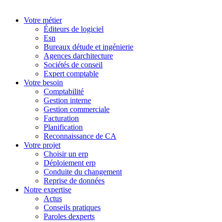
Votre métier
Éditeurs de logiciel
Esn
Bureaux détude et ingénierie
Agences darchitecture
Sociétés de conseil
Expert comptable
Votre besoin
Comptabilité
Gestion interne
Gestion commerciale
Facturation
Planification
Reconnaissance de CA
Votre projet
Choisir un erp
Déploiement erp
Conduite du changement
Reprise de données
Notre expertise
Actus
Conseils pratiques
Paroles dexperts