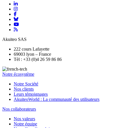
Akuiteo SAS
222 cours Lafayette
69003 lyon – France
Tèl : +33 (0)4 26 59 86 86
Notre écosystème
Notre Société
Nos clients
Leurs témoignages
AkuiteoWorld : La communauté des utilisateurs
Nos collaborateurs
Nos valeurs
Notre équipe