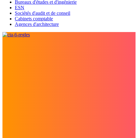
Bureaux d'études et d'ingénierie
ESN
Sociétés d'audit et de conseil
Cabinets comptable
Agences d'architecture