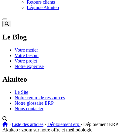
Retours clients
Léquipe Akuiteo
Le Blog
Votre métier
Votre besoin
Votre projet
Notre expertise
Akuiteo
Le Site
Notre centre de ressources
Notre glossaire ERP
Nous contacter
›
Liste des articles
›
Déploiement erp
›
Déploiement ERP
Akuiteo : zoom sur notre offre et méthodologie