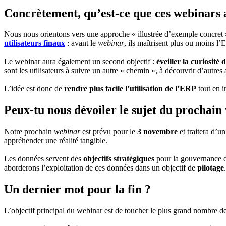
Concrètement, qu’est-ce que ces webinars a
Nous nous orientons vers une approche « illustrée d’exemple concret » :
utilisateurs finaux
: avant le
webinar
, ils maîtrisent plus ou moins l’E
Le webinar aura également un second objectif :
éveiller la curiosité 
sont les utilisateurs à suivre un autre « chemin », à découvrir d’autre
L’idée est donc de
rendre plus facile l’utilisation de l’ERP
tout en in
Peux-tu nous dévoiler le sujet du prochain 
Notre prochain
webinar
est prévu pour le
3 novembre
et traitera d’un
appréhender une réalité tangible.
Les données servent des
objectifs stratégiques
pour la gouvernance d’
aborderons l’exploitation de ces données dans un objectif de
pilotage
.
Un dernier mot pour la fin ?
L’objectif principal du webinar est de toucher le plus grand nombre de