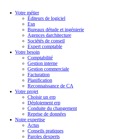
Votre métier
Éditeurs de logiciel
Esn
Bureaux détude et ingénierie
Agences darchitecture
Sociétés de conseil
Expert comptable
Votre besoin
Comptabilité
Gestion interne
Gestion commerciale
Facturation
Planification
Reconnaissance de CA
Votre projet
Choisir un erp
Déploiement erp
Conduite du changement
Reprise de données
Notre expertise
Actus
Conseils pratiques
Paroles dexperts