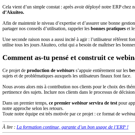
Cela vient d’un simple constat : après avoir déployé notre ERP chez no
d’Akuiteo.
Afin de maintenir le niveau d’expertise et d’assurer une bonne gesti
partager nos conseils d’utilisation, rappeler les
bonnes pratiques
et l
Une seconde raison nous a aussi incité à agir : l’utilisateur référent f
utilise tous les jours Akuiteo, celui qui a besoin de maîtriser les bonn
Comment as-tu pensé et construit ce webin
Ce projet de
production de
webinars
s’appuie entièrement sur les
bes
sujets et de problématiques auxquels les utilisateurs finaux font face.
Nous avons alors mis à contribution nos clients pour le choix des thém
pertinence des sujets. Inclure nos clients dans le processus de décisi
Dans un premier temps,
ce premier
webinar
servira de test
pour appr
notre approche selon les retours.
Toute notre équipe est très motivée par ce projet : ce format de
webina
À lire :
La formation continue, garante d’un bon usage de l’ERP !