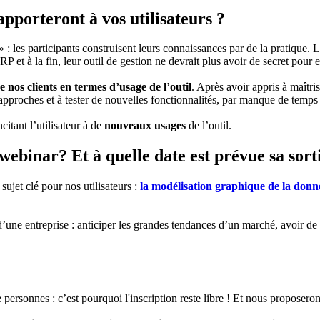
pporteront à vos utilisateurs ?
 les participants construisent leurs connaissances par de la pratique. L
RP et à la fin, leur outil de gestion ne devrait plus avoir de secret pour 
de nos clients en termes d’usage de l’outil
. Après avoir appris à maîtri
s approches et à tester de nouvelles fonctionnalités, par manque de temps
citant l’utilisateur à de
nouveaux usages
de l’outil.
webinar? Et à quelle date est prévue sa sort
 sujet clé pour nos utilisateurs :
la modélisation graphique de la donn
une entreprise : anticiper les grandes tendances d’un marché, avoir de me
 personnes : c’est pourquoi l'inscription reste libre ! Et nous proposero