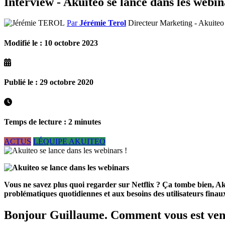
Interview - Akuiteo se lance dans les webin
Par
Jérémie Terol
Directeur Marketing - Akuit
Modifié le : 10 octobre 2023
Publié le : 29 octobre 2020
Temps de lecture : 2 minutes
ACTUS
LÉQUIPE AKUITEO
Vous ne savez plus quoi regarder sur Netflix ? Ça tombe bien, Aku
problématiques quotidiennes et aux besoins des utilisateurs finau
Bonjour Guillaume. Comment vous est venue