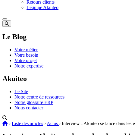
Retours clients
Léquipe Akuiteo
Le Blog
Votre métier
Votre besoin
Votre projet
Notre expertise
Akuiteo
Le Site
Notre centre de ressources
Notre glossaire ERP
Nous contacter
›
Liste des articles
›
Actus
›
Interview - Akuiteo se lance dans les 