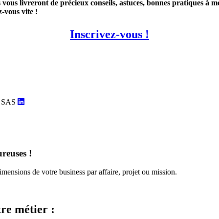
vous livreront de précieux conseils, astuces, bonnes pratiques à met
-vous vite !
Inscrivez-vous !
eo SAS
ureuses !
dimensions de votre business par affaire, projet ou mission.
re métier :