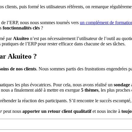
s clients, puis formé les utilisateurs référents, on remarque régulièrem
on de l’ERP, nous nous sommes tournés vers
un complément de formation
es
fonctionnalités clés
?
ormé par
Akuiteo
n’est pas nécessairement l’utilisateur de l’outil au quoti
es pratiques de l’ERP pour rester efficace dans chacune de ses tâches.
ar Akuiteo ?
oins de nos clients
. Nous sommes partis des frustrations engendrées pa
atiques les plus évocatrices. Pour cela, nous avons réalisé un
sondage
a
on nous a finalement aidé à mettre en exergue
5 thèmes
, les plus proches 
éhender la réaction des participants. S’il rencontre le succès escompté
r
peut nous
apporter un retour client qualitatif
et nous incite à
toujo