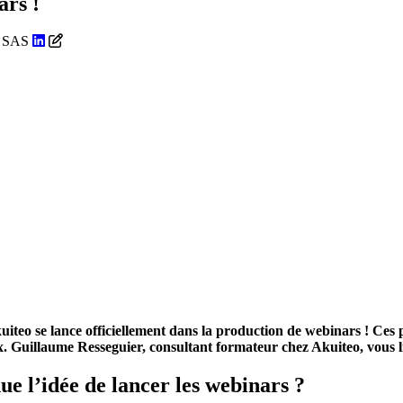
ars !
eo SAS
iteo se lance officiellement dans la production de webinars ! Ces 
x. Guillaume Resseguier, consultant formateur chez Akuiteo, vous li
 l’idée de lancer les webinars ?