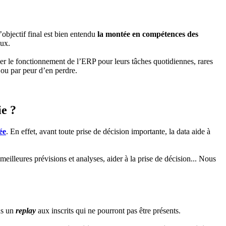
’objectif final est bien entendu
la montée en compétences des
eux.
ser le fonctionnement de l’ERP pour leurs tâches quotidiennes, rares
 ou par peur d’en perdre.
ie ?
ée
. En effet, avant toute prise de décision importante, la data aide à
illeures prévisions et analyses, aider à la prise de décision... Nous
ns un
replay
aux inscrits qui ne pourront pas être présents.