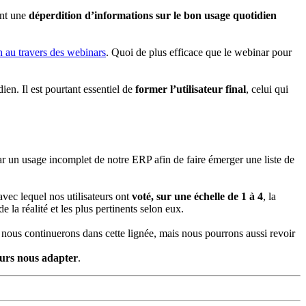
ent une
déperdition d’informations sur le bon usage quotidien
 au travers des webinars
. Quoi de plus efficace que le webinar pour
dien. Il est pourtant essentiel de
former l’utilisateur final
, celui qui
r un usage incomplet de notre ERP afin de faire émerger une liste de
vec lequel nos utilisateurs ont
voté, sur une échelle de 1 à 4
, la
de la réalité et les plus pertinents selon eux.
, nous continuerons dans cette lignée, mais nous pourrons aussi revoir
urs nous adapter
.