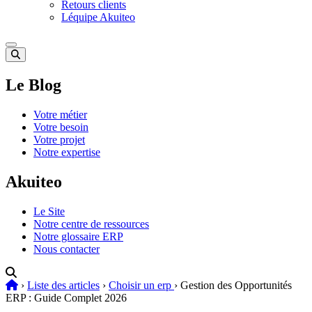
Retours clients
Léquipe Akuiteo
Le Blog
Votre métier
Votre besoin
Votre projet
Notre expertise
Akuiteo
Le Site
Notre centre de ressources
Notre glossaire ERP
Nous contacter
›
Liste des articles
›
Choisir un erp
›
Gestion des Opportunités
ERP : Guide Complet 2026