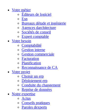
Votre métier
Éditeurs de logiciel
Esn
Bureaux détude et ingénierie
Agences darchitecture
Sociétés de conseil
Expert comptable
Votre besoin
Comptabilité
Gestion interne
Gestion commerciale
Facturation
Planification
Reconnaissance de CA
Votre projet
Choisir un erp
Déploiement erp
Conduite du changement
Reprise de données
Notre expertise
Actus
Conseils pratiques
Paroles dexperts