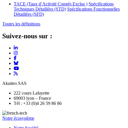
TACE (Taux d’Activité Congés Exclus )
Spécifications
Techniques Détaillées (STD)
Spécifications Fonctionnelles
Détaillées (SFD)
Toutes les définitions
Suivez-nous sur :
Akuiteo SAS
222 cours Lafayette
69003 lyon – France
Tèl : +33 (0)4 26 59 86 86
Notre écosystème
Notre Société