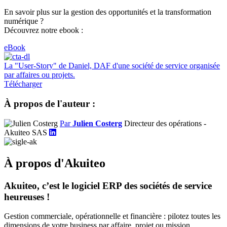
En savoir plus sur la gestion des opportunités et la transformation
numérique ?
Découvrez notre ebook :
eBook
La "User-Story" de Daniel, DAF d'une société de service organisée
par affaires ou projets.
Télécharger
À propos de l'auteur :
Par
Julien Costerg
Directeur des opérations -
Akuiteo SAS
À propos d'Akuiteo
Akuiteo, c’est le logiciel ERP des sociétés de service
heureuses !
Gestion commerciale, opérationnelle et financière : pilotez toutes les
dimensions de votre business par affaire, projet ou mission.