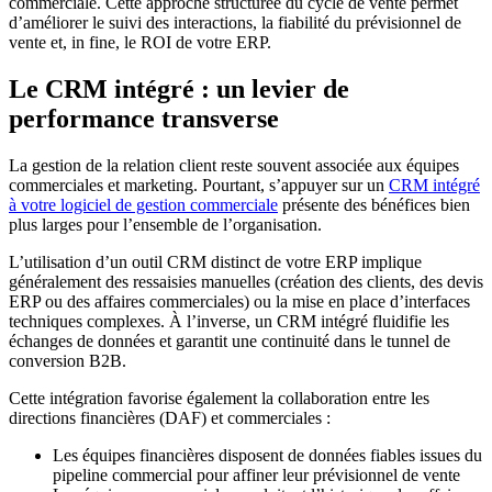
commerciale. Cette approche structurée du cycle de vente permet
d’améliorer le suivi des interactions, la fiabilité du prévisionnel de
vente et, in fine, le ROI de votre ERP.
Le CRM intégré : un levier de
performance transverse
La gestion de la relation client reste souvent associée aux équipes
commerciales et marketing. Pourtant, s’appuyer sur un
CRM intégré
à votre logiciel de gestion commerciale
présente des bénéfices bien
plus larges pour l’ensemble de l’organisation.
L’utilisation d’un outil CRM distinct de votre ERP implique
généralement des ressaisies manuelles (création des clients, des devis
ERP ou des affaires commerciales) ou la mise en place d’interfaces
techniques complexes. À l’inverse, un CRM intégré fluidifie les
échanges de données et garantit une continuité dans le tunnel de
conversion B2B.
Cette intégration favorise également la collaboration entre les
directions financières (DAF) et commerciales :
Les équipes financières disposent de données fiables issues du
pipeline commercial pour affiner leur prévisionnel de vente