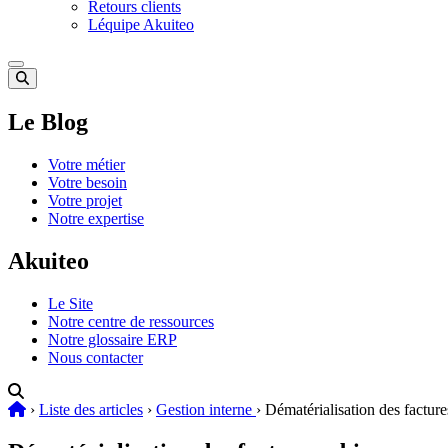
Retours clients
Léquipe Akuiteo
Le Blog
Votre métier
Votre besoin
Votre projet
Notre expertise
Akuiteo
Le Site
Notre centre de ressources
Notre glossaire ERP
Nous contacter
›
Liste des articles
›
Gestion interne
›
Dématérialisation des factures