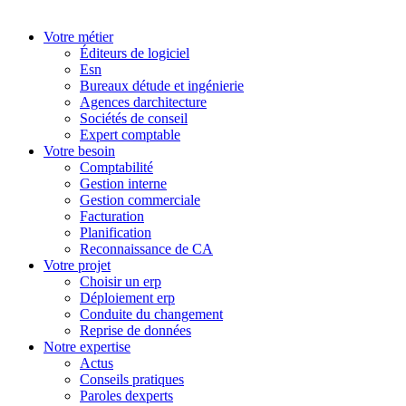
Votre métier
Éditeurs de logiciel
Esn
Bureaux détude et ingénierie
Agences darchitecture
Sociétés de conseil
Expert comptable
Votre besoin
Comptabilité
Gestion interne
Gestion commerciale
Facturation
Planification
Reconnaissance de CA
Votre projet
Choisir un erp
Déploiement erp
Conduite du changement
Reprise de données
Notre expertise
Actus
Conseils pratiques
Paroles dexperts