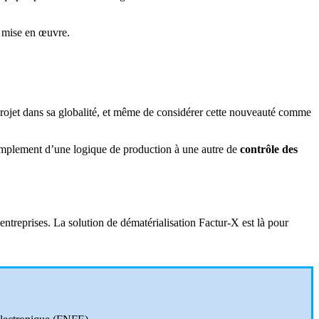
a mise en œuvre.
e projet dans sa globalité, et même de considérer cette nouveauté comme
 simplement d’une logique de production à une autre de
contrôle des
reprises. La solution de dématérialisation Factur-X est là pour