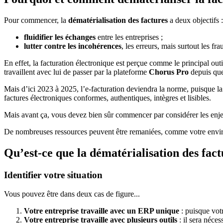
Pour commencer, la
dématérialisation des factures
a deux objectifs :
fluidifier les échanges
entre les entreprises ;
lutter contre les incohérences
, les erreurs, mais surtout les fr
En effet, la facturation électronique est perçue comme le principal outi
travaillent avec lui de passer par la plateforme
Chorus Pro
depuis que
Mais d’ici 2023 à 2025, l’e-facturation deviendra la norme, puisque la l
factures électroniques conformes, authentiques, intègres et lisibles.
Mais avant ça, vous devez bien sûr commencer par considérer les enje
De nombreuses ressources peuvent être remaniées, comme votre enviro
Qu’est-ce que la dématérialisation des fac
Identifier votre situation
Vous pouvez être dans deux cas de figure...
Votre entreprise travaille avec un ERP unique
: puisque votr
Votre entreprise travaille avec plusieurs outils
: il sera néces