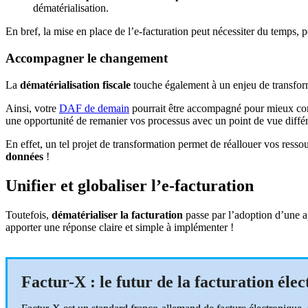
dématérialisation.
En bref, la mise en place de l’e-facturation peut nécessiter du temps, 
Accompagner le changement
La
dématérialisation fiscale
touche également à un enjeu de transforma
Ainsi, votre
DAF de demain
pourrait être accompagné pour mieux c
une opportunité de remanier vos processus avec un point de vue différ
En effet, un tel projet de transformation permet de réallouer vos res
données
!
Unifier et globaliser l’e-facturation
Toutefois,
dématérialiser la facturation
passe par l’adoption d’une a
apporter une réponse claire et simple à implémenter !
Factur-X : le futur de la facturation éle