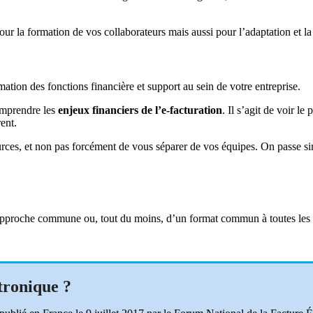
pour la formation de vos collaborateurs mais aussi pour l’adaptation et l
tion des fonctions financière et support au sein de votre entreprise.
omprendre les
enjeux financiers de l’e-facturation
. Il s’agit de voir l
ent.
sources, et non pas forcément de vous séparer de vos équipes. On passe
pproche commune ou, tout du moins, d’un format commun à toutes les ent
ctronique ?