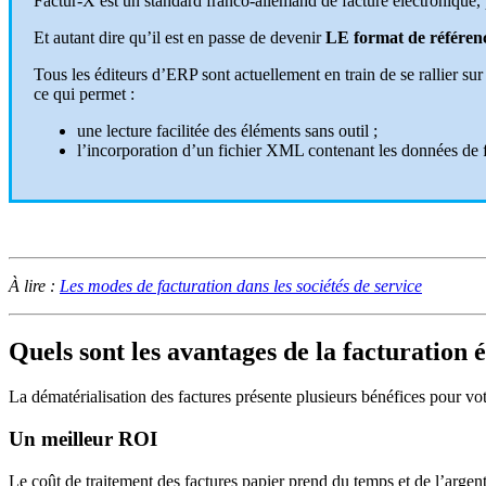
Factur-X est un standard franco-allemand de facture électronique,
Et autant dire qu’il est en passe de devenir
LE format de référenc
Tous les éditeurs d’ERP sont actuellement en train de se rallier su
ce qui permet :
une lecture facilitée des éléments sans outil ;
l’incorporation d’un fichier XML contenant les données de fa
À lire :
Les modes de facturation dans les sociétés de service
Quels sont les avantages de la facturation 
La dématérialisation des factures présente plusieurs bénéfices pour vot
Un meilleur ROI
Le coût de traitement des factures papier prend du temps et de l’argent