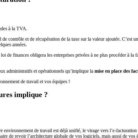
audes à la TVA.
l de contrôle et de récupération de la taxe sur la valeur ajoutée. C’est 
lques années.
oi de finances obligera les entreprises privées à ne plus procéder à la fac
ux administratifs et opérationnels qu’implique la
mise en place des fac
nnement de travail et vos équipes !
tures implique ?
e environnement de travail est déjà unifié, le virage vers l’e-facturation
saire de revoir l’architecture globale de vos logiciels, mais aussi de vo