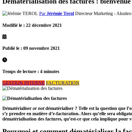
Dématérialisation des factures : bienvenue 
Par
Jérémie Terol
Directeur Marketing - Akuit
Modifié le : 22 décembre 2021
Publié le : 09 novembre 2021
Temps de lecture : 4 minutes
GESTION INTERNE
FACTURATION
Dématérialiser
or not
dématérialiser ? Telle est la question que 
s’y prendre en matière d’e-facturation. Alors qu’elle sera obligato
dématérialisation des factures, qu’est-ce que cela implique pour 
Pourquoi et comment dématérialiser la fac