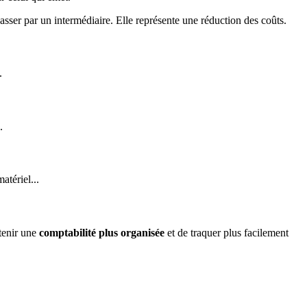
passer par un intermédiaire. Elle représente une réduction des coûts.
.
.
tériel...
 tenir une
comptabilité plus organisée
et de traquer plus facilement