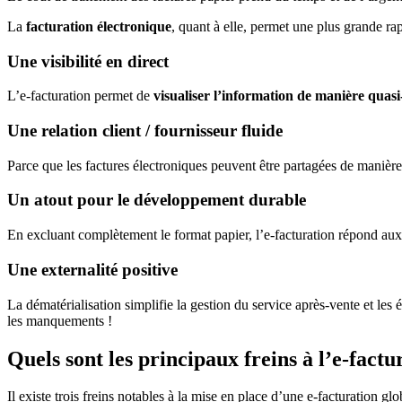
La
facturation électronique
, quant à elle, permet une plus grande rap
Une visibilité en direct
L’e-facturation permet de
visualiser l’information de manière quasi
Une relation client / fournisseur fluide
Parce que les factures électroniques peuvent être partagées de manièr
Un atout pour le développement durable
En excluant complètement le format papier, l’e-facturation répond aux
Une externalité positive
La dématérialisation simplifie la gestion du service après-vente et le
les manquements !
Quels sont les principaux freins à l’e-factu
Il existe trois freins notables à la mise en place d’une e-facturation glo