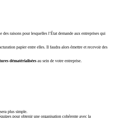
une des raisons pour lesquelles l’État demande aux entreprises qui
turation papier entre elles. Il faudra alors émettre et recevoir des
tures dématérialisées
au sein de votre entreprise.
 sera plus simple.
s équipes pour obtenir une organisation cohérente avec la