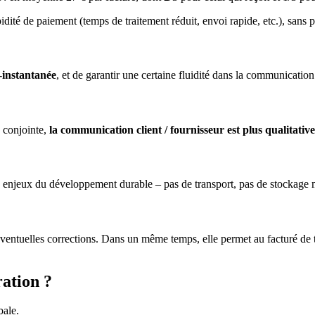
idité de paiement (temps de traitement réduit, envoi rapide, etc.), sans 
-instantanée
, et de garantir une certaine fluidité dans la communication
e conjointe,
la communication client / fournisseur est plus qualitative
 enjeux du développement durable – pas de transport, pas de stockage ma
s éventuelles corrections. Dans un même temps, elle permet au facturé de
ration ?
bale.