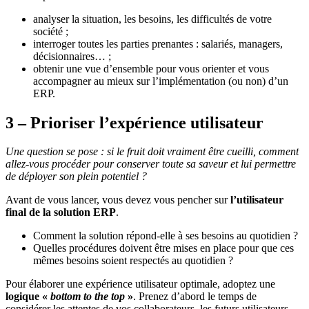
analyser la situation, les besoins, les difficultés de votre
société ;
interroger toutes les parties prenantes : salariés, managers,
décisionnaires… ;
obtenir une vue d’ensemble pour vous orienter et vous
accompagner au mieux sur l’implémentation (ou non) d’un
ERP.
3 – Prioriser l’expérience utilisateur
Une question se pose : si le fruit doit vraiment être cueilli, comment
allez-vous procéder pour conserver toute sa saveur et lui permettre
de déployer son plein potentiel ?
Avant de vous lancer, vous devez vous pencher sur
l’utilisateur
final de la solution ERP
.
Comment la solution répond-elle à ses besoins au quotidien ?
Quelles procédures doivent être mises en place pour que ces
mêmes besoins soient respectés au quotidien ?
Pour élaborer une expérience utilisateur optimale, adoptez une
logique «
bottom to the top
»
. Prenez d’abord le temps de
considérer les attentes de vos collaborateurs, les futurs utilisateurs,