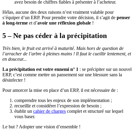
avez besoin de chiffres fiables à présenter à l’acheteur.
Hélas, aucune des deux raisons n’est vraiment valable pour
s’équiper d’un ERP. Pour prendre votre décision, il s’agit de
penser
à long-terme
et d’
avoir une réflexion globale
!
5 – Ne pas céder à la précipitation
Très bien, le fruit est arrivé à maturité. Mais hors de question de
l’arracher de l’arbre à pleines mains ! Il faut le cueillir lentement, et
en douceur...
La précipitation est votre ennemi n° 1
: se précipiter sur un nouvel
ERP, c’est comme mettre un pansement sur une blessure sans la
désinfecter !
Pour amorcer la mise en place d’un ERP, il est nécessaire de :
comprendre tous les enjeux de son implémentation ;
recueillir et considérer l’expression de besoin ;
établir un
cahier de charges
complet et structuré sur lequel
vous baser.
Le but ? Adopter une vision d’ensemble !