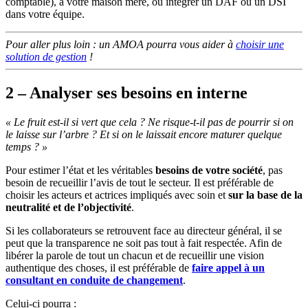
comptable), à votre maison mère, ou intégrer un DAF ou un DSI
dans votre équipe.
Pour aller plus loin : un AMOA pourra vous aider à
choisir une
solution de gestion
!
2 – Analyser ses besoins en interne
« Le fruit est-il si vert que cela ? Ne risque-t-il pas de pourrir si on
le laisse sur l’arbre ? Et si on le laissait encore maturer quelque
temps ? »
Pour estimer l’état et les véritables
besoins de votre société
, pas
besoin de recueillir l’avis de tout le secteur. Il est préférable de
choisir les acteurs et actrices impliqués avec soin et
sur la base de la
neutralité et de l’objectivité
.
Si les collaborateurs se retrouvent face au directeur général, il se
peut que la transparence ne soit pas tout à fait respectée. Afin de
libérer la parole de tout un chacun et de recueillir une vision
authentique des choses, il est préférable de
faire appel à un
consultant en conduite de changement
.
Celui-ci pourra :