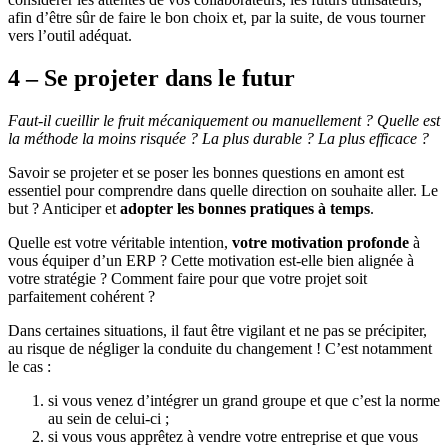
afin d’être sûr de faire le bon choix et, par la suite, de vous tourner
vers l’outil adéquat.
4 – Se projeter dans le futur
Faut-il cueillir le fruit mécaniquement ou manuellement ? Quelle est
la méthode la moins risquée ? La plus durable ? La plus efficace ?
Savoir se projeter et se poser les bonnes questions en amont est
essentiel pour comprendre dans quelle direction on souhaite aller. Le
but ? Anticiper et
adopter les bonnes pratiques à temps
.
Quelle est votre véritable intention,
votre motivation profonde
à
vous équiper d’un ERP ? Cette motivation est-elle bien alignée à
votre stratégie ? Comment faire pour que votre projet soit
parfaitement cohérent ?
Dans certaines situations, il faut être vigilant et ne pas se précipiter,
au risque de négliger la conduite du changement ! C’est notamment
le cas :
si vous venez d’intégrer un grand groupe et que c’est la norme
au sein de celui-ci ;
si vous vous apprêtez à vendre votre entreprise et que vous