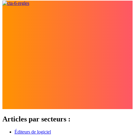
Articles par secteurs :
Éditeurs de logiciel