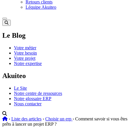
Retours clients
Léquipe Akuiteo
Le Blog
Votre métier
Votre besoin
Votre projet
Notre expertise
Akuiteo
Le Site
Notre centre de ressources
Notre glossaire ERP
Nous contacter
›
Liste des articles
›
Choisir un erp
›
Comment savoir si vous êtes
prêts à lancer un projet ERP ?