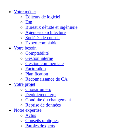
Votre métier
Éditeurs de logiciel
Esn
Bureaux détude et ingénierie
Agences darchitecture
Sociétés de conseil
Expert comptable
Votre besoin
Comptabilité
Gestion interne
Gestion commerciale
Facturation
Planification
Reconnaissance de CA
Votre projet
Choisir un erp
Déploiement erp
Conduite du changement
Reprise de données
Notre expertise
Actus
Conseils pratiques
Paroles dexperts