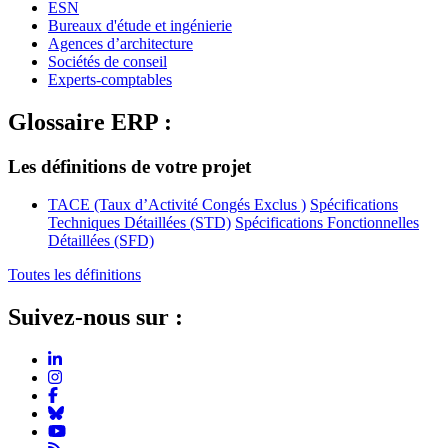
ESN
Bureaux d'étude et ingénierie
Agences d’architecture
Sociétés de conseil
Experts-comptables
Glossaire ERP :
Les définitions de votre projet
TACE (Taux d’Activité Congés Exclus )
Spécifications
Techniques Détaillées (STD)
Spécifications Fonctionnelles
Détaillées (SFD)
Toutes les définitions
Suivez-nous sur :