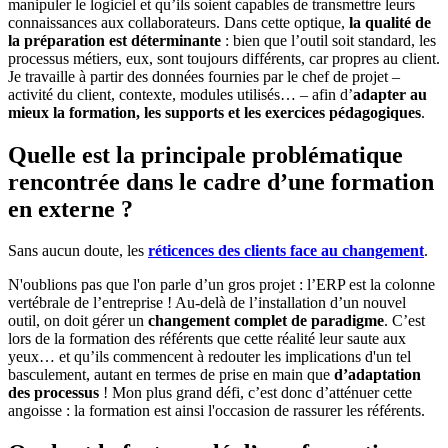
manipuler le logiciel et qu’ils soient capables de transmettre leurs
connaissances aux collaborateurs. Dans cette optique,
la qualité de
la préparation est déterminante
: bien que l’outil soit standard, les
processus métiers, eux, sont toujours différents, car propres au client.
Je travaille à partir des données fournies par le chef de projet –
activité du client, contexte, modules utilisés… – afin d’
adapter au
mieux la formation, les supports et les exercices pédagogiques
.
Quelle est la principale problématique
rencontrée dans le cadre d’une formation
en externe ?
Sans aucun doute, les
réticences des clients face au changement
.
N'oublions pas que l'on parle d’un gros projet : l’ERP est la colonne
vertébrale de l’entreprise ! Au-delà de l’installation d’un nouvel
outil, on doit gérer un
changement complet de paradigme
. C’est
lors de la formation des référents que cette réalité leur saute aux
yeux… et qu’ils commencent à redouter les implications d'un tel
basculement, autant en termes de prise en main que
d’adaptation
des processus
! Mon plus grand défi, c’est donc d’atténuer cette
angoisse : la formation est ainsi l'occasion de rassurer les référents.