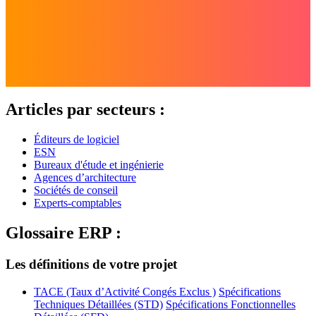
Articles par secteurs :
Éditeurs de logiciel
ESN
Bureaux d'étude et ingénierie
Agences d’architecture
Sociétés de conseil
Experts-comptables
Glossaire ERP :
Les définitions de votre projet
TACE (Taux d’Activité Congés Exclus )
Spécifications
Techniques Détaillées (STD)
Spécifications Fonctionnelles