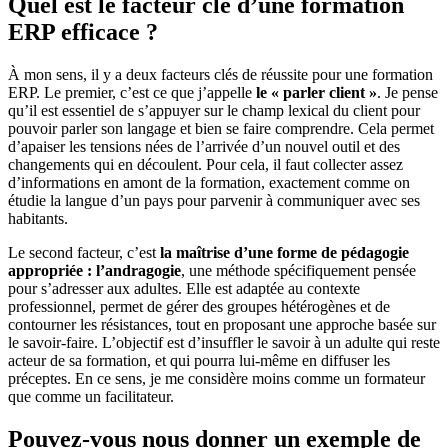
Quel est le facteur clé d’une formation
ERP efficace ?
À mon sens, il y a deux facteurs clés de réussite pour une formation
ERP. Le premier, c’est ce que j’appelle
le « parler client »
. Je pense
qu’il est essentiel de s’appuyer sur le champ lexical du client pour
pouvoir parler son langage et bien se faire comprendre. Cela permet
d’apaiser les tensions nées de l’arrivée d’un nouvel outil et des
changements qui en découlent. Pour cela, il faut collecter assez
d’informations en amont de la formation, exactement comme on
étudie la langue d’un pays pour parvenir à communiquer avec ses
habitants.
Le second facteur, c’est
la maîtrise d’une forme de pédagogie
appropriée : l’andragogie
, une méthode spécifiquement pensée
pour s’adresser aux adultes. Elle est adaptée au contexte
professionnel, permet de gérer des groupes hétérogènes et de
contourner les résistances, tout en proposant une approche basée sur
le savoir-faire. L’objectif est d’insuffler le savoir à un adulte qui reste
acteur de sa formation, et qui pourra lui-même en diffuser les
préceptes. En ce sens, je me considère moins comme un formateur
que comme un facilitateur.
Pouvez-vous nous donner un exemple de