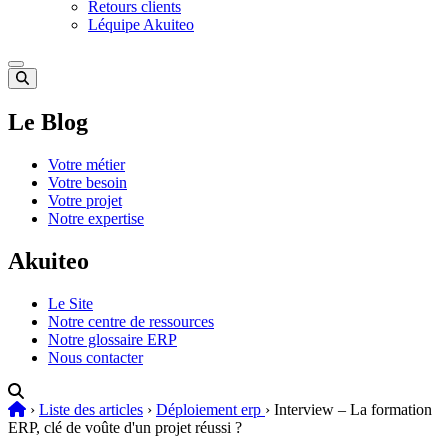
Retours clients
Léquipe Akuiteo
Le Blog
Votre métier
Votre besoin
Votre projet
Notre expertise
Akuiteo
Le Site
Notre centre de ressources
Notre glossaire ERP
Nous contacter
›
Liste des articles
›
Déploiement erp
›
Interview – La formation
ERP, clé de voûte d'un projet réussi ?