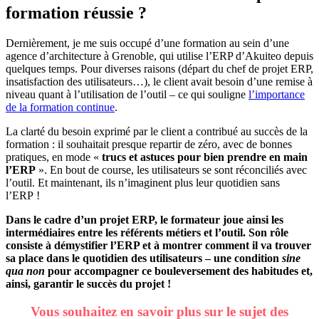
formation réussie ?
Dernièrement, je me suis occupé d’une formation au sein d’une
agence d’architecture à Grenoble, qui utilise l’ERP d’Akuiteo depuis
quelques temps. Pour diverses raisons (départ du chef de projet ERP,
insatisfaction des utilisateurs…), le client avait besoin d’une remise à
niveau quant à l’utilisation de l’outil – ce qui souligne
l’importance
de la formation continue
.
La clarté du besoin exprimé par le client a contribué au succès de la
formation : il souhaitait presque repartir de zéro, avec de bonnes
pratiques, en mode «
trucs et astuces pour bien prendre en main
l’ERP
». En bout de course, les utilisateurs se sont réconciliés avec
l’outil. Et maintenant, ils n’imaginent plus leur quotidien sans
l’ERP !
Dans le cadre d’un projet ERP, le formateur joue ainsi les
intermédiaires entre les référents métiers et l’outil. Son rôle
consiste à démystifier l’ERP et à montrer comment il va trouver
sa place dans le quotidien des utilisateurs – une condition
sine
qua non
pour accompagner ce bouleversement des habitudes et,
ainsi, garantir le succès du projet !
Vous souhaitez en savoir plus sur le sujet des