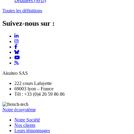
Détaillées (SFD)
Toutes les définitions
Suivez-nous sur :
Akuiteo SAS
222 cours Lafayette
69003 lyon – France
Tèl : +33 (0)4 26 59 86 86
Notre écosystème
Notre Société
Nos clients
Leurs témoignages