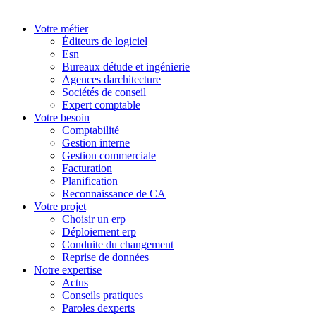
Votre métier
Éditeurs de logiciel
Esn
Bureaux détude et ingénierie
Agences darchitecture
Sociétés de conseil
Expert comptable
Votre besoin
Comptabilité
Gestion interne
Gestion commerciale
Facturation
Planification
Reconnaissance de CA
Votre projet
Choisir un erp
Déploiement erp
Conduite du changement
Reprise de données
Notre expertise
Actus
Conseils pratiques
Paroles dexperts