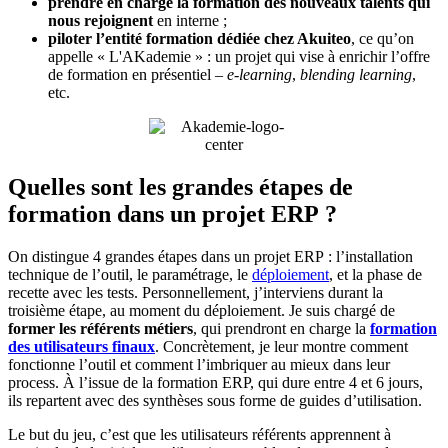
prendre en charge la formation des nouveaux talents qui
nous rejoignent
en interne ;
piloter l’entité formation dédiée chez Akuiteo
, ce qu’on
appelle « L'AKademie » : un projet qui vise à enrichir l’offre
de formation en présentiel –
e-learning
,
blending learning
,
etc.
Quelles sont les grandes étapes de
formation dans un projet ERP ?
On distingue 4 grandes étapes dans un projet ERP : l’installation
technique de l’outil, le paramétrage, le
déploiement
, et la phase de
recette avec les tests. Personnellement, j’interviens durant la
troisième étape, au moment du déploiement. Je suis chargé de
former les référents métiers
, qui prendront en charge la
formation
des utilisateurs finaux
. Concrètement, je leur montre comment
fonctionne l’outil et comment l’imbriquer au mieux dans leur
process. À l’issue de la formation ERP, qui dure entre 4 et 6 jours,
ils repartent avec des synthèses sous forme de guides d’utilisation.
Le but du jeu, c’est que les utilisateurs référents apprennent à