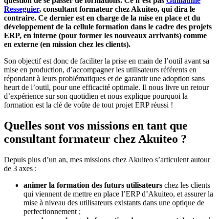
question de se passer de formations. Ce n’est pas
Guillaume
Resseguier
, consultant formateur chez Akuiteo, qui dira le
contraire. Ce dernier est en charge de la mise en place et du
développement de la cellule formation dans le cadre des projets
ERP, en interne (pour former les nouveaux arrivants) comme
en externe (en mission chez les clients).
Son objectif est donc de faciliter la prise en main de l’outil avant sa
mise en production, d’accompagner les utilisateurs référents en
répondant à leurs problématiques et de garantir une adoption sans
heurt de l’outil, pour une efficacité optimale. Il nous livre un retour
d’expérience sur son quotidien et nous explique pourquoi la
formation est la clé de voûte de tout projet ERP réussi !
Quelles sont vos missions en tant que
consultant formateur chez Akuiteo ?
Depuis plus d’un an, mes missions chez Akuiteo s’articulent autour
de 3 axes :
animer la formation des futurs utilisateurs
chez les clients
qui viennent de mettre en place l’ERP d’Akuiteo, et assurer la
mise à niveau des utilisateurs existants dans une optique de
perfectionnement ;