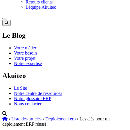
Retours clients
Léquipe Akuiteo
Le Blog
Votre métier
Votre besoin
Votre projet
Notre expertise
Akuiteo
Le Site
Notre centre de ressources
Notre glossaire ERP
Nous contacter
›
Liste des articles
›
Déploiement erp
›
Les clés pour un
déploiement ERP réussi