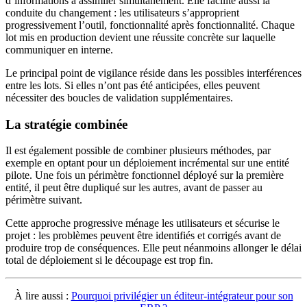
d’informations à assimiler simultanément. Elle facilite aussi la
conduite du changement : les utilisateurs s’approprient
progressivement l’outil, fonctionnalité après fonctionnalité. Chaque
lot mis en production devient une réussite concrète sur laquelle
communiquer en interne.
Le principal point de vigilance réside dans les possibles interférences
entre les lots. Si elles n’ont pas été anticipées, elles peuvent
nécessiter des boucles de validation supplémentaires.
La stratégie combinée
Il est également possible de combiner plusieurs méthodes, par
exemple en optant pour un déploiement incrémental sur une entité
pilote. Une fois un périmètre fonctionnel déployé sur la première
entité, il peut être dupliqué sur les autres, avant de passer au
périmètre suivant.
Cette approche progressive ménage les utilisateurs et sécurise le
projet : les problèmes peuvent être identifiés et corrigés avant de
produire trop de conséquences. Elle peut néanmoins allonger le délai
total de déploiement si le découpage est trop fin.
À lire aussi :
Pourquoi privilégier un éditeur-intégrateur pour son