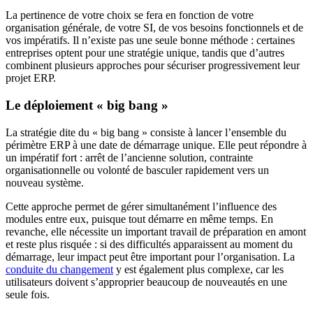
La pertinence de votre choix se fera en fonction de votre
organisation générale, de votre SI, de vos besoins fonctionnels et de
vos impératifs. Il n’existe pas une seule bonne méthode : certaines
entreprises optent pour une stratégie unique, tandis que d’autres
combinent plusieurs approches pour sécuriser progressivement leur
projet ERP.
Le déploiement « big bang »
La stratégie dite du « big bang » consiste à lancer l’ensemble du
périmètre ERP à une date de démarrage unique. Elle peut répondre à
un impératif fort : arrêt de l’ancienne solution, contrainte
organisationnelle ou volonté de basculer rapidement vers un
nouveau système.
Cette approche permet de gérer simultanément l’influence des
modules entre eux, puisque tout démarre en même temps. En
revanche, elle nécessite un important travail de préparation en amont
et reste plus risquée : si des difficultés apparaissent au moment du
démarrage, leur impact peut être important pour l’organisation. La
conduite du changement
y est également plus complexe, car les
utilisateurs doivent s’approprier beaucoup de nouveautés en une
seule fois.