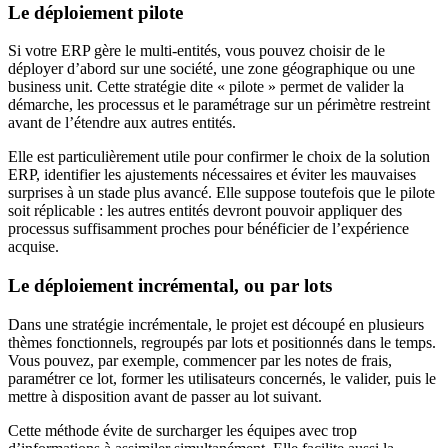
Le déploiement pilote
Si votre ERP gère le multi-entités, vous pouvez choisir de le
déployer d’abord sur une société, une zone géographique ou une
business unit. Cette stratégie dite « pilote » permet de valider la
démarche, les processus et le paramétrage sur un périmètre restreint
avant de l’étendre aux autres entités.
Elle est particulièrement utile pour confirmer le choix de la solution
ERP, identifier les ajustements nécessaires et éviter les mauvaises
surprises à un stade plus avancé. Elle suppose toutefois que le pilote
soit réplicable : les autres entités devront pouvoir appliquer des
processus suffisamment proches pour bénéficier de l’expérience
acquise.
Le déploiement incrémental, ou par lots
Dans une stratégie incrémentale, le projet est découpé en plusieurs
thèmes fonctionnels, regroupés par lots et positionnés dans le temps.
Vous pouvez, par exemple, commencer par les notes de frais,
paramétrer ce lot, former les utilisateurs concernés, le valider, puis le
mettre à disposition avant de passer au lot suivant.
Cette méthode évite de surcharger les équipes avec trop