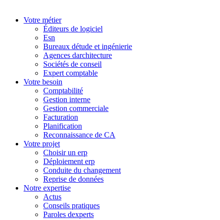
Votre métier
Éditeurs de logiciel
Esn
Bureaux détude et ingénierie
Agences darchitecture
Sociétés de conseil
Expert comptable
Votre besoin
Comptabilité
Gestion interne
Gestion commerciale
Facturation
Planification
Reconnaissance de CA
Votre projet
Choisir un erp
Déploiement erp
Conduite du changement
Reprise de données
Notre expertise
Actus
Conseils pratiques
Paroles dexperts