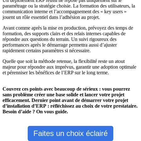
Un déploiement ERP réussi ne repose pas uniquement sur le
paramétrage ou la stratégie choisie. La formation des utilisateurs, la
communication interne et l’accompagnement des « key users »
jouent un rôle essentiel dans l’adhésion au projet.
Avant comme après la mise en production, prévoyez des temps de
formation, des supports clairs et des relais internes capables de
répondre aux questions du terrain. Un suivi rigoureux des
performances après le démarrage permettra aussi d’ajuster
rapidement certains paramètres si nécessaire.
Quelle que soit la méthode retenue, la flexibilité reste un atout
majeur pour répondre aux imprévus, garantir une adoption optimale
et pérenniser les bénéfices de l’ERP sur le long terme.
Couvrez ces points avec beaucoup de sérieux : vous pourrez
sans problème créer une base solide et lancer votre projet
efficacement. Dernier point avant de démarrer votre projet
d’installation d’ERP : réfléchissez au choix de votre prestataire.
Besoin d’aide ? On vous guide.
Faites un choix éclairé