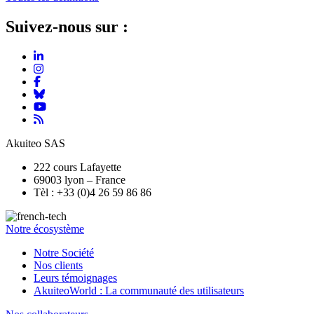
Suivez-nous sur :
Akuiteo SAS
222 cours Lafayette
69003 lyon – France
Tèl : +33 (0)4 26 59 86 86
Notre écosystème
Notre Société
Nos clients
Leurs témoignages
AkuiteoWorld : La communauté des utilisateurs