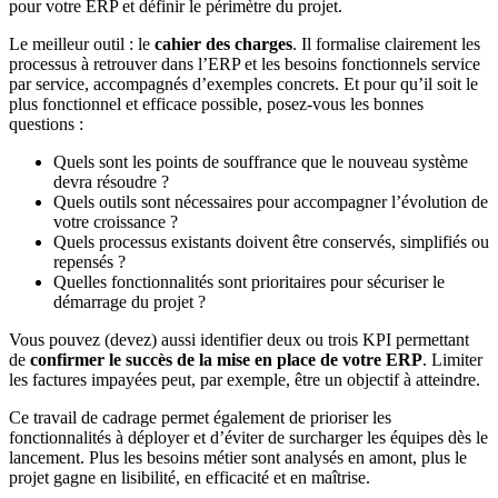
pour votre ERP et définir le périmètre du projet.
Le meilleur outil : le
cahier des charges
. Il formalise clairement les
processus à retrouver dans l’ERP et les besoins fonctionnels service
par service, accompagnés d’exemples concrets. Et pour qu’il soit le
plus fonctionnel et efficace possible, posez-vous les bonnes
questions :
Quels sont les points de souffrance que le nouveau système
devra résoudre ?
Quels outils sont nécessaires pour accompagner l’évolution de
votre croissance ?
Quels processus existants doivent être conservés, simplifiés ou
repensés ?
Quelles fonctionnalités sont prioritaires pour sécuriser le
démarrage du projet ?
Vous pouvez (devez) aussi identifier deux ou trois KPI permettant
de
confirmer le succès de la mise en place de votre ERP
. Limiter
les factures impayées peut, par exemple, être un objectif à atteindre.
Ce travail de cadrage permet également de prioriser les
fonctionnalités à déployer et d’éviter de surcharger les équipes dès le
lancement. Plus les besoins métier sont analysés en amont, plus le
projet gagne en lisibilité, en efficacité et en maîtrise.