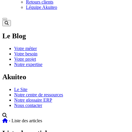
Retours clients
Léquipe Akuiteo
Le Blog
Votre métier
Votre besoin
Votre projet
Notre expertise
Akuiteo
Le Site
Notre centre de ressources
Notre glossaire ERP
Nous contacter
›
Liste des articles