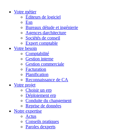
Votre métier
Éditeurs de logiciel
Esn
Bureaux détude et ingénierie
Agences darchitecture
Sociétés de conseil
Expert comptable
Votre besoin
Comptabilité
Gestion interne
Gestion commerciale
Facturation
Planification
Reconnaissance de CA
Votre projet
Choisir un erp
Déploiement erp
Conduite du changement
Reprise de données
Notre expertise
Actus
Conseils pratiques
Paroles dexperts