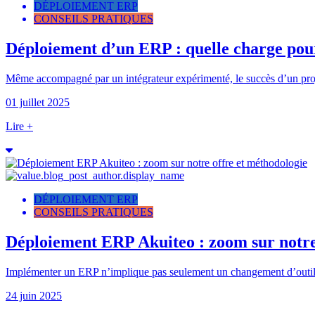
DÉPLOIEMENT ERP
CONSEILS PRATIQUES
Déploiement d’un ERP : quelle charge pour
Même accompagné par un intégrateur expérimenté, le succès d’un proj
01 juillet 2025
Lire +
DÉPLOIEMENT ERP
CONSEILS PRATIQUES
Déploiement ERP Akuiteo : zoom sur notre
Implémenter un ERP n’implique pas seulement un changement d’outil :
24 juin 2025