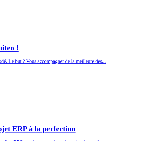
iteo !
dé. Le but ? Vous accompagner de la meilleure des...
ojet ERP à la perfection