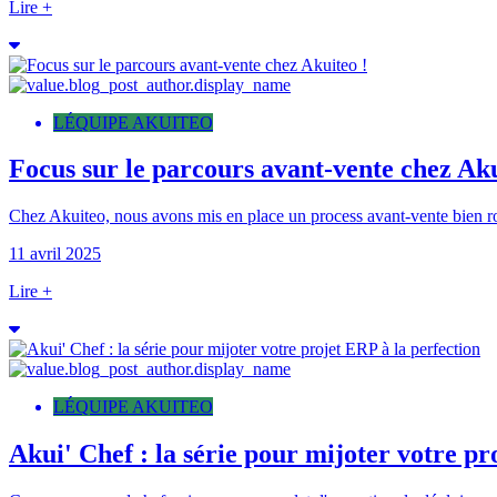
Lire +
LÉQUIPE AKUITEO
Focus sur le parcours avant-vente chez Aku
Chez Akuiteo, nous avons mis en place un process avant-vente bien ro
11 avril 2025
Lire +
LÉQUIPE AKUITEO
Akui' Chef : la série pour mijoter votre pr