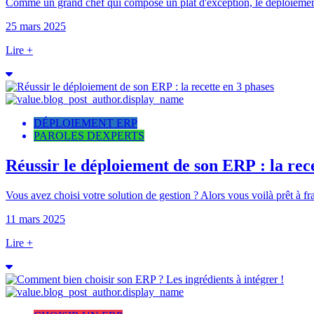
Comme un grand chef qui compose un plat d'exception, le déploiement
25 mars 2025
Lire +
DÉPLOIEMENT ERP
PAROLES DEXPERTS
Réussir le déploiement de son ERP : la rec
Vous avez choisi votre solution de gestion ? Alors vous voilà prêt à fran
11 mars 2025
Lire +