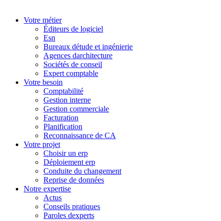
Votre métier
Éditeurs de logiciel
Esn
Bureaux détude et ingénierie
Agences darchitecture
Sociétés de conseil
Expert comptable
Votre besoin
Comptabilité
Gestion interne
Gestion commerciale
Facturation
Planification
Reconnaissance de CA
Votre projet
Choisir un erp
Déploiement erp
Conduite du changement
Reprise de données
Notre expertise
Actus
Conseils pratiques
Paroles dexperts