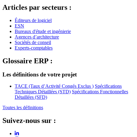
Articles par secteurs :
Éditeurs de logiciel
ESN
Bureaux d'étude et ingénierie
Agences d’architecture
Sociétés de conseil
Experts-comptables
Glossaire ERP :
Les définitions de votre projet
TACE (Taux d’Activité Congés Exclus )
Spécifications
Techniques Détaillées (STD)
Spécifications Fonctionnelles
Détaillées (SFD)
Toutes les définitions
Suivez-nous sur :