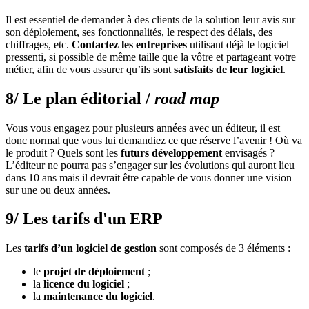
Il est essentiel de demander à des clients de la solution leur avis sur
son déploiement, ses fonctionnalités, le respect des délais, des
chiffrages, etc.
Contactez les entreprises
utilisant déjà le logiciel
pressenti, si possible de même taille que la vôtre et partageant votre
métier, afin de vous assurer qu’ils sont
satisfaits de leur logiciel
.
8/ Le plan éditorial /
road map
Vous vous engagez pour plusieurs années avec un éditeur, il est
donc normal que vous lui demandiez ce que réserve l’avenir ! Où va
le produit ? Quels sont les
futurs développement
envisagés ?
L’éditeur ne pourra pas s’engager sur les évolutions qui auront lieu
dans 10 ans mais il devrait être capable de vous donner une vision
sur une ou deux années.
9/ Les tarifs d'un ERP
Les
tarifs d’un logiciel de gestion
sont composés de 3 éléments :
le
projet de déploiement
;
la
licence du logiciel
;
la
maintenance du logiciel
.