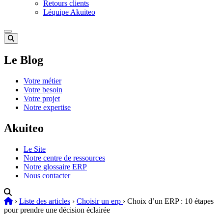
Retours clients
Léquipe Akuiteo
Le Blog
Votre métier
Votre besoin
Votre projet
Notre expertise
Akuiteo
Le Site
Notre centre de ressources
Notre glossaire ERP
Nous contacter
›
Liste des articles
›
Choisir un erp
›
Choix d’un ERP : 10 étapes
pour prendre une décision éclairée