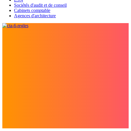
Sociétés d'audit et de conseil
Cabinets comptable
Agences d'architecture