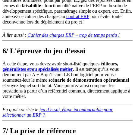
demandes formulées, point par point. Exigez des réponses claires en
termes de
faisabilité
: fonctionnalité native de l’ERP ou besoin de
développement spécifique, paramétrage simple ou expert, etc. Enfin,
annexez ce cahier des charges au
contrat ERP
pour éviter toute
déconvenue lors du déploiement du projet !
À lire aussi :
Cahier des charges ERP – trop de temps perdu !
6/ L'épreuve du jeu d’essai
À cette étape, vous devez avoir short-listé quelques
éditeurs,
généralistes et/ou spécialisés métier
. Il est temps qu’ils vous
démontrent par A + B qu’ils ont LE bon logiciel pour vous :
soumettez-leur le même
scénario de démonstration opérationnel
et voyez lequel sort du lot. Vous pourrez ainsi comparer les
prestations à partir d’un référentiel commun, directement appliqué à
votre métier.
En quoi consiste le
jeu d’essai, étape incontournable pour
sélectionner un ERP ?
7/ La prise de référence