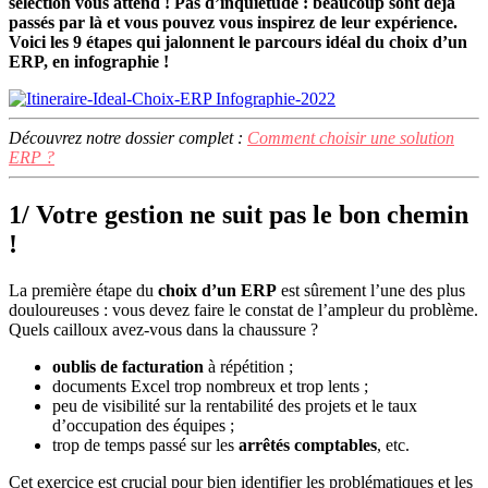
sélection vous attend ! Pas d’inquiétude : beaucoup sont déjà
passés par là et vous pouvez vous inspirez de leur expérience.
Voici les 9 étapes qui jalonnent le parcours idéal du choix d’un
ERP, en infographie !
Découvrez notre dossier complet :
Comment choisir une solution
ERP ?
1/ Votre gestion ne suit pas le bon chemin
!
La première étape du
choix d’un ERP
est sûrement l’une des plus
douloureuses : vous devez faire le constat de l’ampleur du problème.
Quels cailloux avez-vous dans la chaussure ?
oublis de facturation
à répétition ;
documents Excel trop nombreux et trop lents ;
peu de visibilité sur la rentabilité des projets et le taux
d’occupation des équipes ;
trop de temps passé sur les
arrêtés comptables
, etc.
Cet exercice est crucial pour bien identifier les problématiques et les